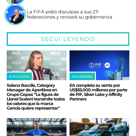
La FIFA pidió disculpas a sus 211
federaciones y revisará su gobernanza
SEGUÍ LEYENDO
Entrevistas
Novedades
Solana Baccile, Category
EA completa su venta por
Manager de Aperitivos en
US$55.000 millones por parte
Grupo Cepas: “La figura de
de PIF, Silver Lake y Affinity
Lionel Scaloni transmite todos
Partners
los valores que la marca
Gancia quiere representar"