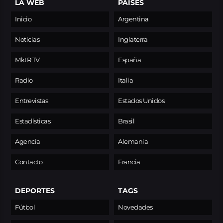
LA WEB
PAÍSES
Inicio
Argentina
Noticias
Inglaterra
MktR TV
España
Radio
Italia
Entrevistas
Estados Unidos
Estadísticas
Brasil
Agencia
Alemania
Contacto
Francia
DEPORTES
TAGS
Fútbol
Novedades