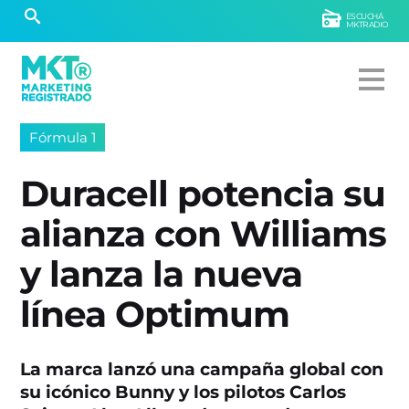
ESCUCHÁ
MKTRADIO
Fórmula 1
Duracell potencia su
alianza con Williams
y lanza la nueva
línea Optimum
La marca lanzó una campaña global con
su icónico Bunny y los pilotos Carlos