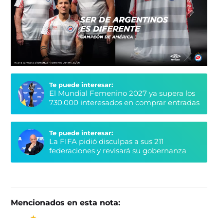
Te puede interesar:
El Mundial Femenino 2027 ya supera los
730.000 interesados en comprar entradas
Te puede interesar:
La FIFA pidió disculpas a sus 211
federaciones y revisará su gobernanza
Mencionados en esta nota: