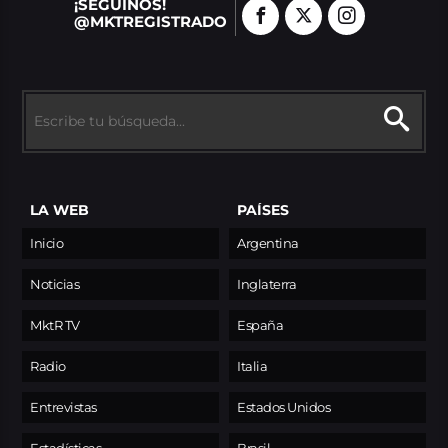
¡SEGUINOS!
@MKTREGISTRADO
LA WEB
PAÍSES
Inicio
Argentina
Noticias
Inglaterra
MktR TV
España
Radio
Italia
Entrevistas
Estados Unidos