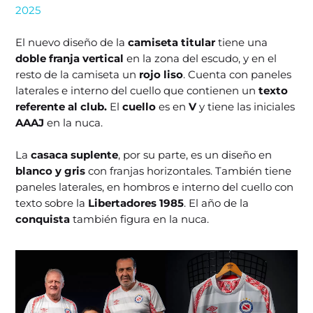
2025
El nuevo diseño de la
camiseta titular
tiene una
doble franja vertical
en la zona del escudo, y en el
resto de la camiseta un
rojo liso
. Cuenta con paneles
laterales e interno del cuello que contienen un
texto
referente al club.
El
cuello
es en
V
y tiene las iniciales
AAAJ
en la nuca.
La
casaca suplente
, por su parte, es un diseño en
blanco y gris
con franjas horizontales. También tiene
paneles laterales, en hombros e interno del cuello con
texto sobre la
Libertadores 1985
. El año de la
conquista
también figura en la nuca.