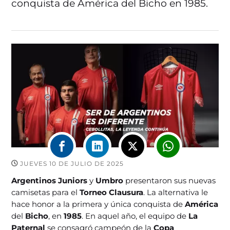
conquista de América del Bicho en 1985.
JUEVES 10 DE JULIO DE 2025
Argentinos Juniors
y
Umbro
presentaron sus nuevas
camisetas para el
Torneo Clausura
. La alternativa le
hace honor a la primera y única conquista de
América
del
Bicho
, en
1985
. En aquel año, el equipo de
La
Paternal
se consagró campeón de la
Copa