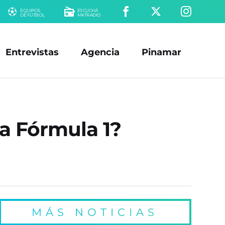
EQUIPOS
ESCUCHÁ
DE FÚTBOL
MKTRADIO
Entrevistas
Agencia
Pinamar
la Fórmula 1?
MÁS NOTICIAS