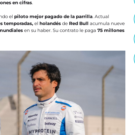
ones en cifras
.
endo el
piloto mejor pagado de la parrilla
. Actual
es temporadas,
el
holandés
de
Red Bull
acumula nueve
 mundiales
en su haber. Su contrato le paga
75 millones