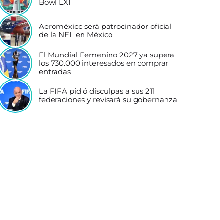
Bowl LXI
Aeroméxico será patrocinador oficial
de la NFL en México
El Mundial Femenino 2027 ya supera
los 730.000 interesados en comprar
entradas
La FIFA pidió disculpas a sus 211
federaciones y revisará su gobernanza