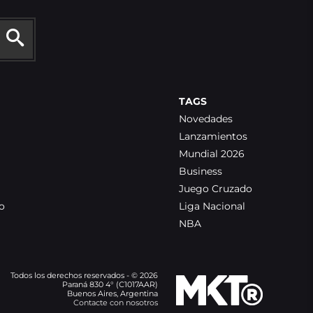
TAGS
Novedades
Lanzamientos
Mundial 2026
Business
Juego Cruzado
o
Liga Nacional
NBA
Todos los derechos reservados - © 2026
Paraná 830 4° (C1017AAR)
Buenos Aires, Argentina
Contacte con nosotros