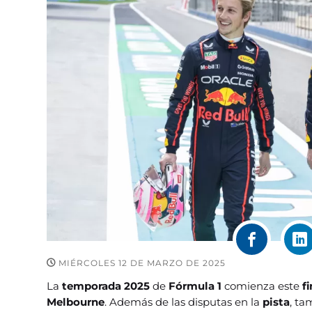
MIÉRCOLES 12 DE MARZO DE 2025
La
temporada 2025
de
Fórmula 1
comienza este
f
Melbourne
. Además de las disputas en la
pista
, ta