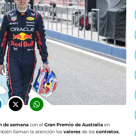
in de semana
con el
Gran Premio de Australia
en
mbién llaman la atención los
valores
de los
contratos
,