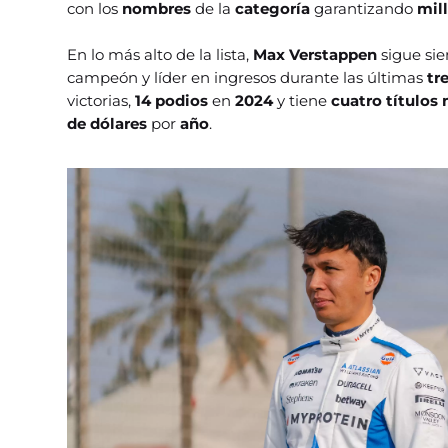
con los
nombres
de la
categoría
garantizando
mill
En lo más alto de la lista,
Max Verstappen
sigue si
campeón y líder en ingresos durante las últimas
tr
victorias,
14 podios
en
2024
y tiene
cuatro títulos
de dólares
por
año
.