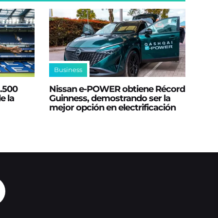
Business
2.500
Nissan e‑POWER obtiene Récord
e la
Guinness, demostrando ser la
mejor opción en electrificación