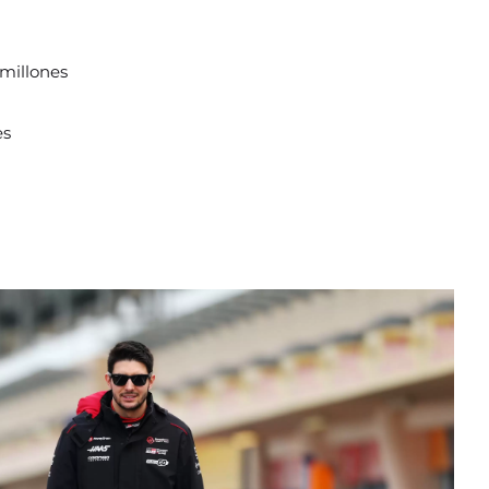
 millones
es