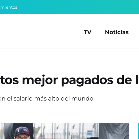
amientos
TV
Noticias
otos mejor pagados de 
on el salario más alto del mundo.