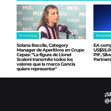
Entrevistas
Novedad
Solana Baccile, Category
EA comp
Manager de Aperitivos en Grupo
US$55.00
Cepas: “La figura de Lionel
PIF, Silv
Scaloni transmite todos los
Partner
valores que la marca Gancia
quiere representar"
¡S
@