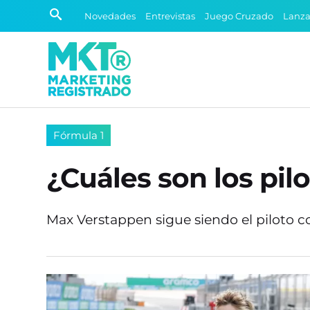
Novedades
Entrevistas
Juego Cruzado
Lanz
Fórmula 1
¿Cuáles son los pil
Max Verstappen sigue siendo el piloto c