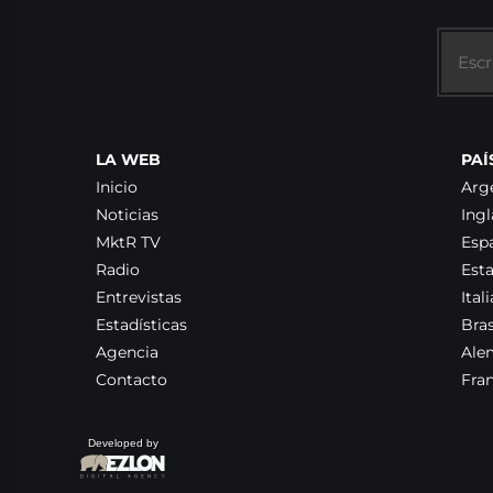
LA WEB
PAÍ
Inicio
Arg
Noticias
Ingl
MktR TV
Esp
Radio
Est
Entrevistas
Itali
Estadísticas
Bras
Agencia
Ale
Contacto
Fra
Developed by