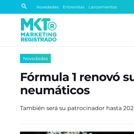
Novedades
Entrevistas
Lanzamientos
Novedades
Fórmula 1 renovó s
neumáticos
También será su patrocinador hasta 20