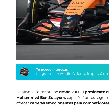
Te puede interesar:
La guerra en Medio Oriente impactó en e
La alianza se mantiene
desde 2011
. El
presidente d
Mohammed Ben Sulayem,
explicó: "Juntos segui
ofrecer
carreras emocionantes para competidores