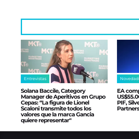
Entrevistas
Novedad
Solana Baccile, Category
EA comp
Manager de Aperitivos en Grupo
US$55.00
Cepas: “La figura de Lionel
PIF, Silv
Scaloni transmite todos los
Partner
valores que la marca Gancia
quiere representar"