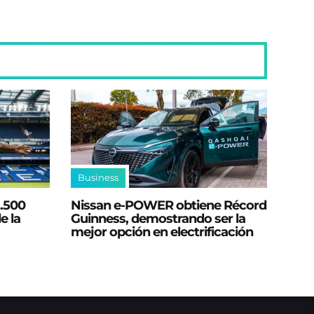
Business
2.500
Nissan e‑POWER obtiene Récord
e la
Guinness, demostrando ser la
mejor opción en electrificación