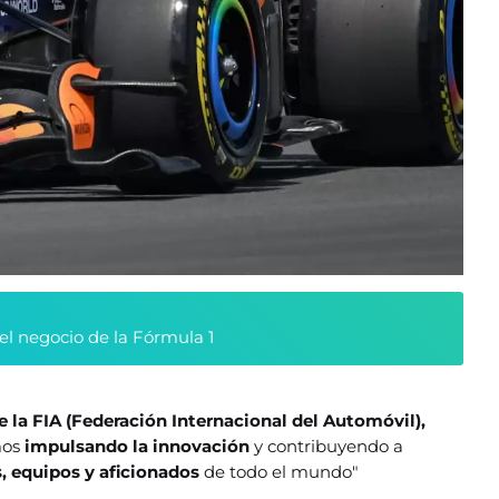
l negocio de la Fórmula 1
e la FIA (Federación Internacional del Automóvil),
mos
impulsando la innovación
y contribuyendo a
, equipos y aficionados
de todo el mundo"