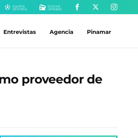
EQUIPOS
ESCUCHÁ
DE FÚTBOL
MKTRADIO
Entrevistas
Agencia
Pinamar
como proveedor de