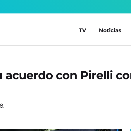
TV
Noticias
u acuerdo con Pirelli 
28.