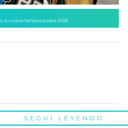
s, su nueva franquicia para 2028
SEGUÍ LEYENDO