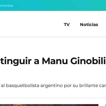
amientos
TV
Noticias
stinguir a Manu Ginobili
l basquetbolista argentino por su brillante car