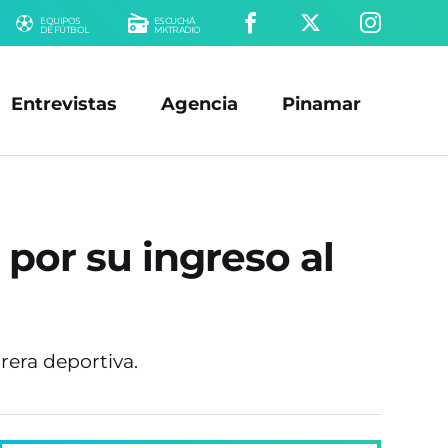
EQUIPOS
ESCUCHÁ
DE FÚTBOL
MKTRADIO
Entrevistas
Agencia
Pinamar
 por su ingreso al
rera deportiva.