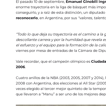
El pasado 10 de septiembre,
Emanuel Ginobili ingr
enorme trayectoria en la liga de básquet más impo
conseguirlo, y a raíz de esta distinción, un diputado
reconocerlo
, en Argentina, por sus
"valores, talent
“Todo lo que deja su trayectoria es el camino a la
descollante carrera y por la humildad que revela e
el esfuerzo y el equipo para la formación de la ca
viernes por mesa de entradas de la Cámara de Dip
Vale recordar, que el campeón olímpico es
Ciudadan
2006
.
Cuatro anillos de la NBA (2003, 2005, 2007 y 2014)
2008 con Argentina, dos elecciones al All Star (200
veces elegido al tercer mejor quinteto de la tempor
que llevaron a “Manu” a ser uno de los mejores depor