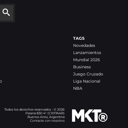
TAGS
Novedades
Lanzamientos
Mundial 2026
Business
Juego Cruzado
o
Liga Nacional
NBA
Todos los derechos reservados - © 2026
Paraná 830 4° (C1017AAR)
Buenos Aires, Argentina
Contacte con nosotros