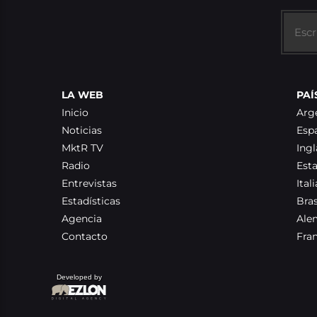
LA WEB
PAÍ
Inicio
Arg
Noticias
Esp
MktR TV
Ingl
Radio
Est
Entrevistas
Itali
Estadísticas
Bras
Agencia
Ale
Contacto
Fra
Developed by