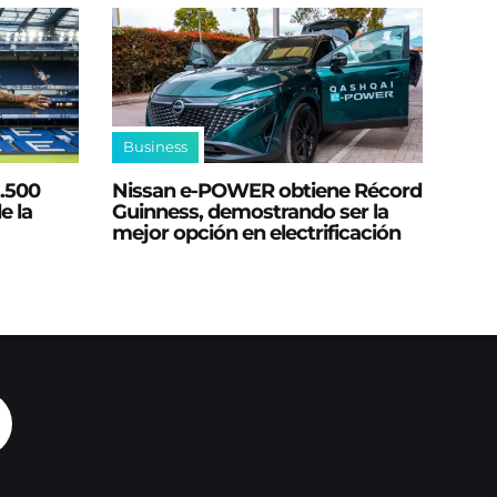
Business
2.500
Nissan e‑POWER obtiene Récord
e la
Guinness, demostrando ser la
mejor opción en electrificación