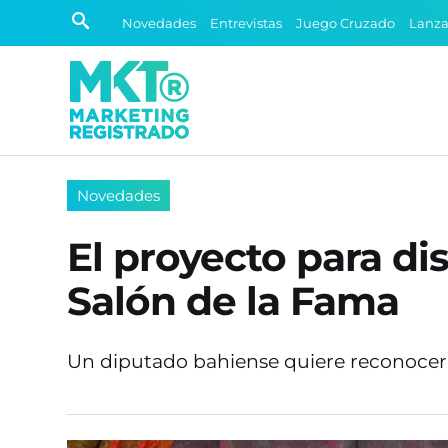
Novedades
Entrevistas
Juego Cruzado
Lanz
Novedades
El proyecto para di
Salón de la Fama
Un diputado bahiense quiere reconocer a