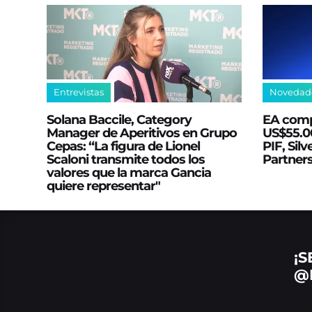
Entrevistas
Novedad
Solana Baccile, Category
EA comp
Manager de Aperitivos en Grupo
US$55.00
Cepas: “La figura de Lionel
PIF, Silv
Scaloni transmite todos los
Partner
valores que la marca Gancia
quiere representar"
¡S
@