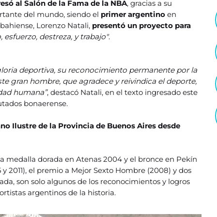
esó al Salón de la Fama de la NBA
, gracias a su
rtante del mundo, siendo el
primer argentino
en
 bahiense, Lorenzo Natali,
presentó un proyecto para
o, esfuerzo, destreza, y trabajo"
.
 gloria deportiva, su reconocimiento permanente por la
ste gran hombre, que agradece y reivindica el deporte,
lidad humana”
, destacó Natali, en el texto ingresado este
utados bonaerense.
o Ilustre de la Provincia de Buenos Aires desde
, la medalla dorada en Atenas 2004 y el bronce en Pekín
5 y 2011), el premio a Mejor Sexto Hombre (2008) y dos
ada, son solo algunos de los reconocimientos y logros
tistas argentinos de la historia.