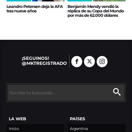
Leandro Petersen deja la AFA
Benjamin Mendy vendió la
tras nueve años
réplica de su Copa del Mundo
por más de 62.000 dólares
¡SEGUINOS!
@MKTREGISTRADO
LA WEB
PAÍSES
Inicio
Argentina