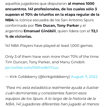
aquellos jugadores que disputaron
al menos 1000
encuentros
,
141 profesionales, de los cuales sólo 3
superan el 70% de triunfos en la etapa regular de la
NBA:
la icónica escuadra de los San Antonio Spurs
conformada por
Tim Ducan, Tony Parker
y el
argentino
Emanuel Ginóbili
, quien lidera con el
72,1
% de victorias.
141 NBA Players have played at least 1,000 games.
Only 3 of them have won more than 70% of the time:
Tim Duncan, Tony Parker, and Manu Ginobili.
pic.twitter.com/SWhw8rYOuu
— Kirk Goldsberry (@kirkgoldsberry)
August 11, 2022
“Para mí, esta estadística realmente ayuda a ilustrar
cuán dominantes y consistentes fueron esos
equipos de los Spurs. A lo largo de la historia de la
NBA, 141 jugadores diferentes han jugado al menos