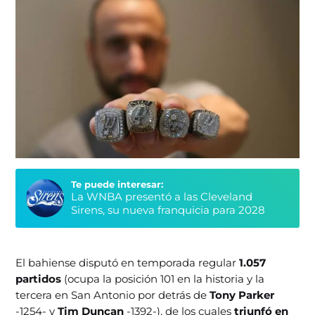
Te puede interesar:
La WNBA presentó a las Cleveland
Sirens, su nueva franquicia para 2028
El bahiense disputó en temporada regular
1.057
partidos
(ocupa la posición 101 en la historia y la
tercera en San Antonio por detrás de
Tony Parker
-1254- y
Tim Duncan
-1392-), de los cuales
triunfó en