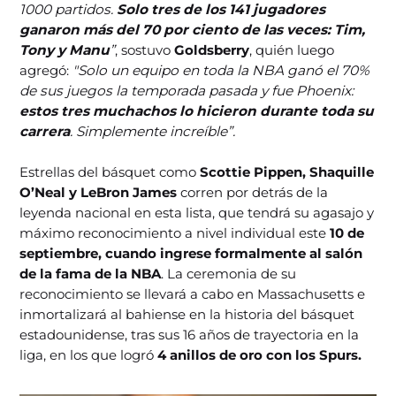
1000 partidos.
Solo tres de los 141 jugadores
ganaron más del 70 por ciento de las veces: Tim,
Tony y Manu
”
, sostuvo
Goldsberry
, quién luego
agregó:
"Solo un equipo en toda la NBA ganó el 70%
de sus juegos la temporada pasada y fue Phoenix:
estos tres muchachos lo hicieron durante toda su
carrera
. Simplemente increíble”.
Estrellas del básquet como
Scottie Pippen, Shaquille
O’Neal y LeBron James
corren por detrás de la
leyenda nacional en esta lista, que tendrá su agasajo y
máximo reconocimiento a nivel individual este
10 de
septiembre, cuando ingrese formalmente al salón
de la fama de la NBA
. La ceremonia de su
reconocimiento se llevará a cabo en Massachusetts e
inmortalizará al bahiense en la historia del básquet
estadounidense, tras sus 16 años de trayectoria en la
liga, en los que logró
4 anillos de oro con los Spurs.