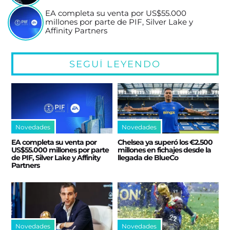
EA completa su venta por US$55.000
millones por parte de PIF, Silver Lake y
Affinity Partners
SEGUÍ LEYENDO
Novedades
Novedades
EA completa su venta por
Chelsea ya superó los €2.500
US$55.000 millones por parte
millones en fichajes desde la
de PIF, Silver Lake y Affinity
llegada de BlueCo
Partners
Novedades
Novedades