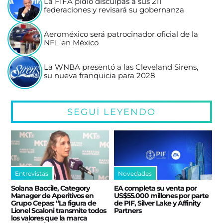
La FIFA pidió disculpas a sus 211
federaciones y revisará su gobernanza
Aeroméxico será patrocinador oficial de la
NFL en México
La WNBA presentó a las Cleveland Sirens,
su nueva franquicia para 2028
SEGUÍ LEYENDO
Entrevistas
Novedades
Solana Baccile, Category
EA completa su venta por
Manager de Aperitivos en
US$55.000 millones por parte
Grupo Cepas: “La figura de
de PIF, Silver Lake y Affinity
Lionel Scaloni transmite todos
Partners
los valores que la marca