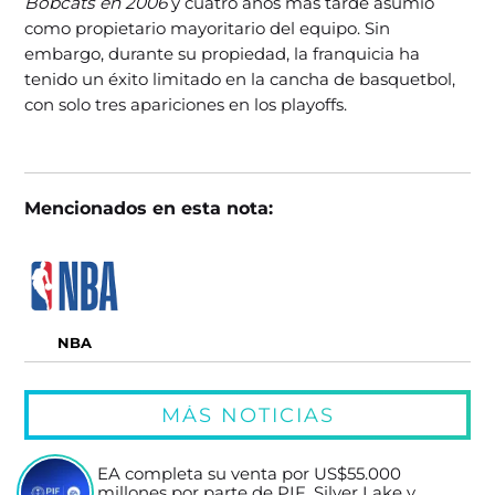
Bobcats en 2006
y cuatro años más tarde asumió
como propietario mayoritario del equipo. Sin
embargo, durante su propiedad, la franquicia ha
tenido un éxito limitado en la cancha de basquetbol,
con solo tres apariciones en los playoffs.
Mencionados en esta nota:
NBA
MÁS NOTICIAS
EA completa su venta por US$55.000
millones por parte de PIF, Silver Lake y