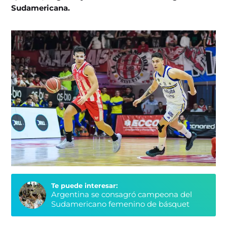
Sudamericana.
Te puede interesar:
Argentina se consagró campeona del
Sudamericano femenino de básquet