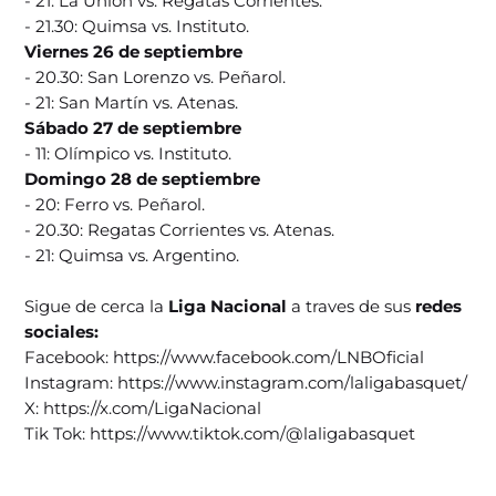
- 21: La Unión vs. Regatas Corrientes.
- 21.30: Quimsa vs. Instituto.
Viernes 26 de septiembre
- 20.30: San Lorenzo vs. Peñarol.
- 21: San Martín vs. Atenas.
Sábado 27 de septiembre
- 11: Olímpico vs. Instituto.
Domingo 28 de septiembre
- 20: Ferro vs. Peñarol.
- 20.30: Regatas Corrientes vs. Atenas.
- 21: Quimsa vs. Argentino.
Sigue de cerca la
Liga Nacional
a traves de sus
redes
sociales:
Facebook: https://www.facebook.com/LNBOficial
Instagram: https://www.instagram.com/laligabasquet/
X: https://x.com/LigaNacional
Tik Tok: https://www.tiktok.com/@laligabasquet