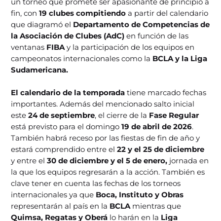
un torneo que promete ser apasionante de principio a
fin, con
19 clubes compitiendo
a partir del calendario
que diagramó el
Departamento de Competencias de
la Asociación de Clubes (AdC)
en función de las
ventanas
FIBA
y la participación de los equipos en
campeonatos internacionales como la
BCLA y la Liga
Sudamericana.
El calendario de la temporada
tiene marcado fechas
importantes. Además del mencionado salto inicial
este
24 de septiembre
, el cierre de la
Fase Regular
está previsto para el domingo
19 de abril de 2026
.
También habrá receso por las fiestas de fin de año y
estará comprendido entre el
22 y el 25 de diciembre
y entre el
30 de diciembre y el 5 de enero,
jornada en
la que los equipos regresarán a la acción. También es
clave tener en cuenta las fechas de los torneos
internacionales ya que
Boca, Instituto y Obras
representarán al país en la
BCLA
mientras que
Quimsa, Regatas y Oberá
lo harán en la
Liga