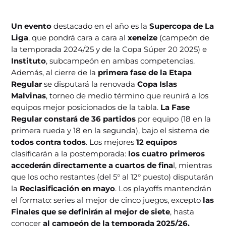
Un evento
destacado en el año es la
Supercopa de La
Liga
, que pondrá cara a cara al
xeneize
(campeón de
la temporada 2024/25 y de la Copa Súper 20 2025) e
Instituto
, subcampeón en ambas competencias.
Además, al cierre de la
primera fase de la Etapa
Regular
se disputará la renovada
Copa Islas
Malvinas
, torneo de medio término que reunirá a los
equipos mejor posicionados de la tabla.
La Fase
Regular constará de 36 partidos
por equipo (18 en la
primera rueda y 18 en la segunda), bajo el sistema de
todos contra todos
. Los mejores
12 equipos
clasificarán a la postemporada:
los cuatro primeros
accederán directamente a cuartos de fina
l, mientras
que los ocho restantes (del 5° al 12° puesto) disputarán
la
Reclasificación en mayo
. Los playoffs mantendrán
el formato: series al mejor de cinco juegos, excepto
las
Finales que se definirán al mejor de siete
, hasta
conocer
al campeón de la temporada 2025/26.