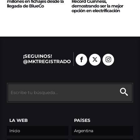
millones en fichajes desde la
Récord Guinness,
llegada de BlueCo
demostrando ser la mejor
opción en electrificación
¡SEGUINOS!
@MKTREGISTRADO
LA WEB
PAÍSES
Inicio
Argentina