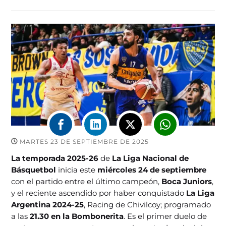
MARTES 23 DE SEPTIEMBRE DE 2025
La temporada 2025-26
de
La Liga Nacional de
Básquetbol
inicia este
miércoles 24 de septiembre
con el partido entre el último campeón,
Boca Juniors
,
y el reciente ascendido por haber conquistado
La Liga
Argentina
2024-25
, Racing de Chivilcoy; programado
a las
21.30 en la Bombonerita
. Es el primer duelo de