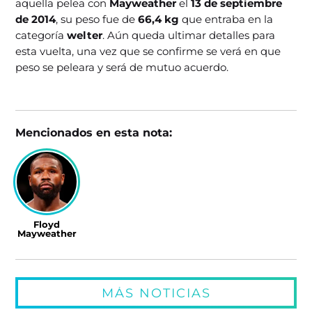
aquella pelea con
Mayweather
el
13 de septiembre
de 2014
, su peso fue de
66,4 kg
que entraba en la
categoría
welter
. Aún queda ultimar detalles para
esta vuelta, una vez que se confirme se verá en que
peso se peleara y será de mutuo acuerdo.
Mencionados en esta nota:
Floyd
Mayweather
MÁS NOTICIAS