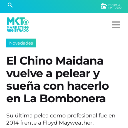
ESCUCHÁ
MKTRADIO
Novedades
El Chino Maidana
vuelve a pelear y
sueña con hacerlo
en La Bombonera
Su última pelea como profesional fue en
2014 frente a Floyd Mayweather.