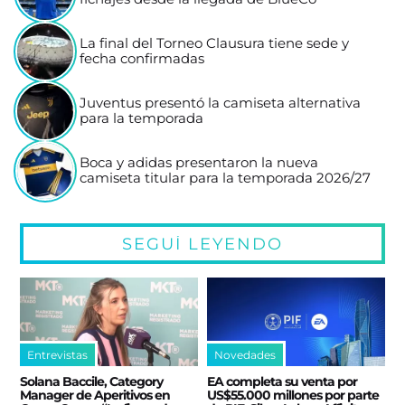
La final del Torneo Clausura tiene sede y
fecha confirmadas
Juventus presentó la camiseta alternativa
para la temporada
Boca y adidas presentaron la nueva
camiseta titular para la temporada 2026/27
SEGUÍ LEYENDO
Entrevistas
Novedades
Solana Baccile, Category
EA completa su venta por
Manager de Aperitivos en
US$55.000 millones por parte