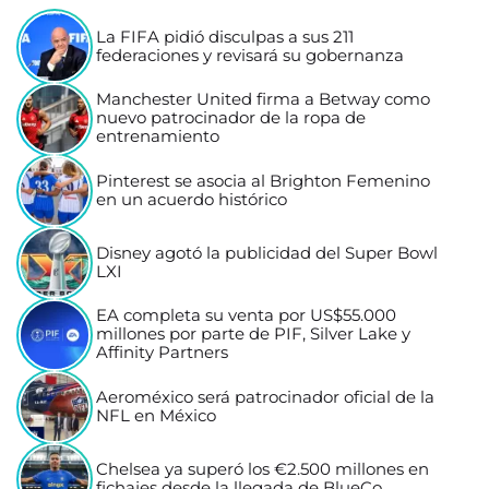
La FIFA pidió disculpas a sus 211
federaciones y revisará su gobernanza
Manchester United firma a Betway como
nuevo patrocinador de la ropa de
entrenamiento
Pinterest se asocia al Brighton Femenino
en un acuerdo histórico
Disney agotó la publicidad del Super Bowl
LXI
EA completa su venta por US$55.000
millones por parte de PIF, Silver Lake y
Affinity Partners
Aeroméxico será patrocinador oficial de la
NFL en México
Chelsea ya superó los €2.500 millones en
fichajes desde la llegada de BlueCo