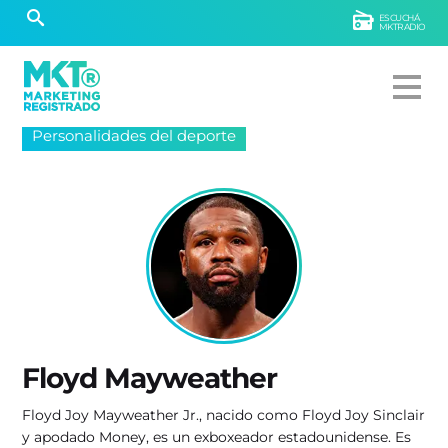
ESCUCHÁ
MKTRADIO
Personalidades del deporte
Floyd Mayweather
Floyd Joy Mayweather Jr., nacido como Floyd Joy Sinclair
y apodado Money, es un exboxeador estadounidense.​ Es