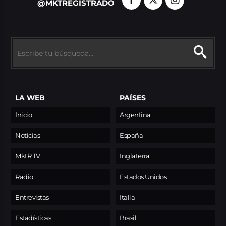
@MKTREGISTRADO
LA WEB
PAÍSES
Inicio
Argentina
Noticias
España
MktR TV
Inglaterra
Radio
Estados Unidos
Entrevistas
Italia
Estadísticas
Brasil