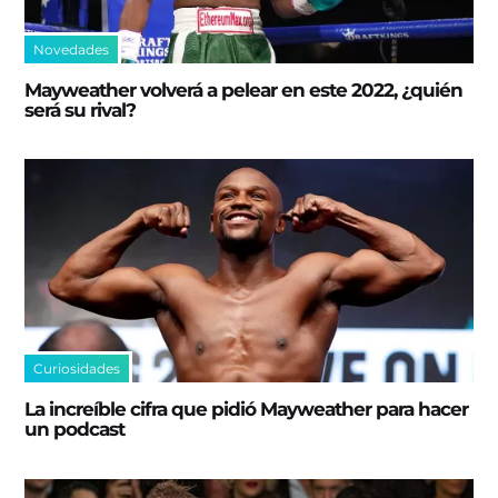
Novedades
Mayweather volverá a pelear en este 2022, ¿quién
será su rival?
Curiosidades
La increíble cifra que pidió Mayweather para hacer
un podcast