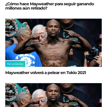
¿Cómo hace Mayweather para seguir ganando
millones aún retirado?
Novedades
Mayweather volverá a pelear en Tokio 2021