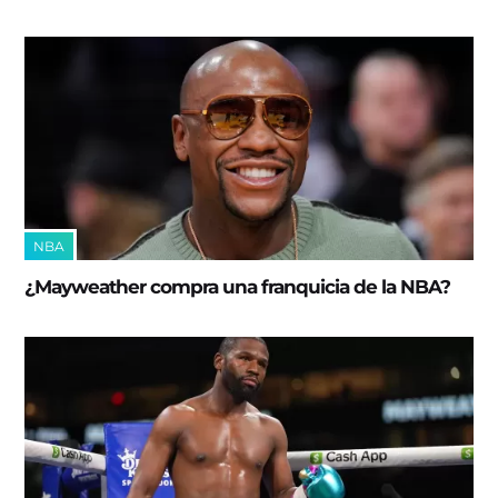
NBA
¿Mayweather compra una franquicia de la NBA?