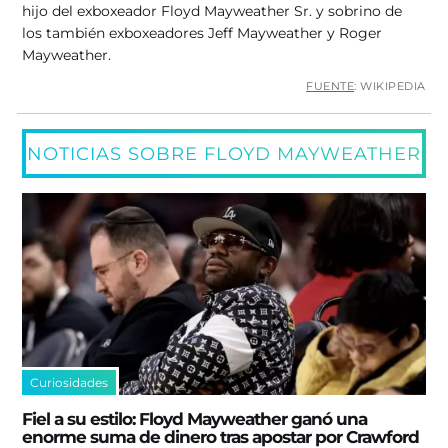
hijo del exboxeador Floyd Mayweather Sr. y sobrino de
los también exboxeadores Jeff Mayweather y Roger
Mayweather.
FUENTE
: WIKIPEDIA
NOTICIAS SOBRE FLOYD MAYWEATHER
Curiosidades
Fiel a su estilo: Floyd Mayweather ganó una
enorme suma de dinero tras apostar por Crawford