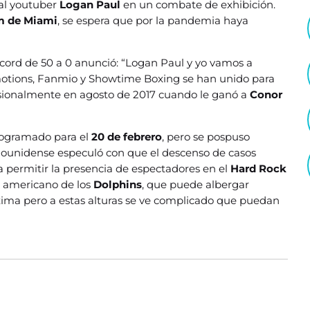
 al youtuber
Logan Paul
en un combate de exhibición.
m de Miami
, se espera que por la pandemia haya
écord de 50 a 0 anunció: “Logan Paul y yo vamos a
otions, Fanmio y Showtime Boxing se han unido para
ionalmente en agosto de 2017 cuando le ganó a
Conor
rogramado para el
20 de febrero
, pero se pospuso
dounidense especuló con que el descenso de casos
a permitir la presencia de espectadores en el
Hard Rock
l americano de los
Dolphins
, que puede albergar
ima pero a estas alturas se ve complicado que puedan