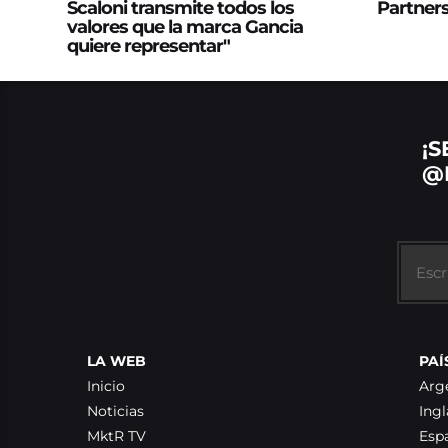
Scaloni transmite todos los
Partner
valores que la marca Gancia
quiere representar"
¡S
@
LA WEB
PAÍ
Inicio
Arg
Noticias
Ingl
MktR TV
Esp