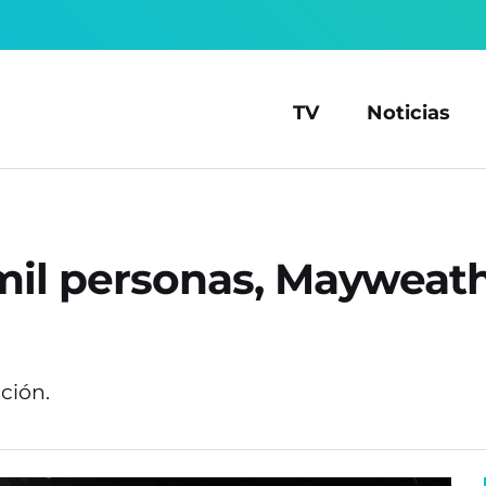
TV
Noticias
mil personas, Mayweath
ción.