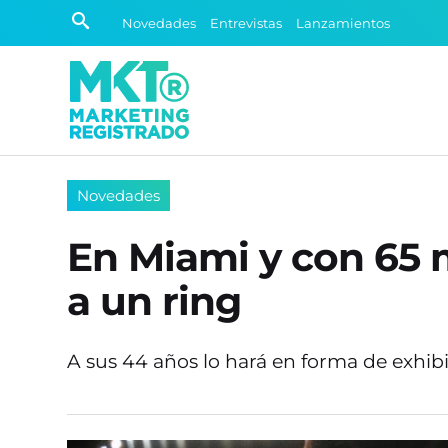
Novedades
Entrevistas
Lanzamientos
Novedades
En Miami y con 65 
a un ring
A sus 44 años lo hará en forma de exhibi