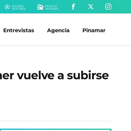
EQUIPOS
ESCUCHÁ
DE FÚTBOL
MKTRADIO
Entrevistas
Agencia
Pinamar
er vuelve a subirse