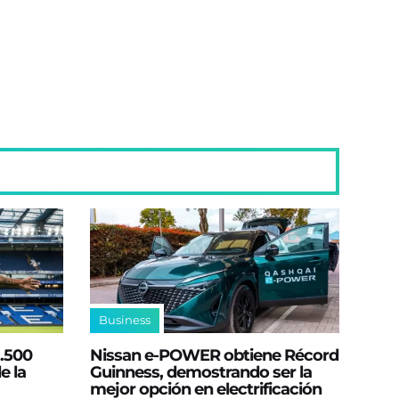
Business
2.500
Nissan e‑POWER obtiene Récord
e la
Guinness, demostrando ser la
mejor opción en electrificación