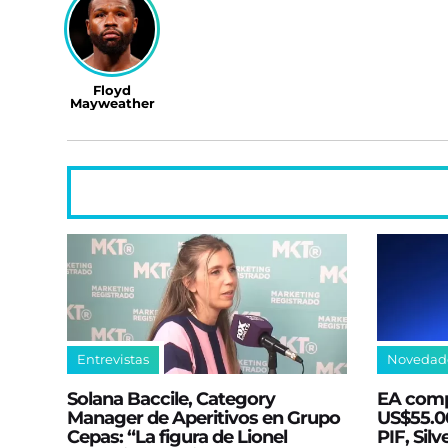
Floyd
Mayweather
Entrevistas
Novedad
Solana Baccile, Category
EA comp
Manager de Aperitivos en Grupo
US$55.00
Cepas: “La figura de Lionel
PIF, Silv