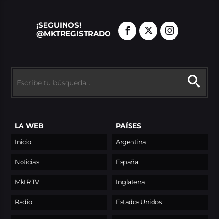
¡SEGUINOS!
@MKTREGISTRADO
LA WEB
PAÍSES
Inicio
Argentina
Noticias
España
MktR TV
Inglaterra
Radio
Estados Unidos