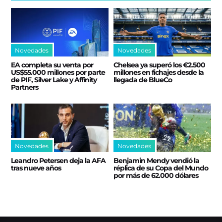
Novedades
Novedades
EA completa su venta por
Chelsea ya superó los €2.500
US$55.000 millones por parte
millones en fichajes desde la
de PIF, Silver Lake y Affinity
llegada de BlueCo
Partners
Novedades
Novedades
Leandro Petersen deja la AFA
Benjamin Mendy vendió la
tras nueve años
réplica de su Copa del Mundo
por más de 62.000 dólares