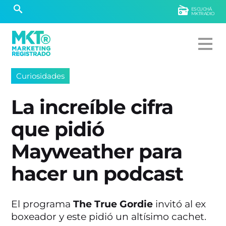
ESCUCHÁ
MKTRADIO
Curiosidades
La increíble cifra
que pidió
Mayweather para
hacer un podcast
El programa
The True Gordie
invitó al ex
boxeador y este pidió un altísimo cachet.