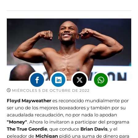
MIÉRCOLES 5 DE OCTUBRE DE 2022
Floyd Mayweather
es reconocido mundialmente por
ser uno de los mejores boxeadores y también por su
acaudalada recaudación, no por nada lo apodan
"Money"
. Ahora lo invitaron a participar del programa
The True Geordie
, que conduce
Brian Davis
, y el
peleador de
Michigan
pidió una suma de dinero para