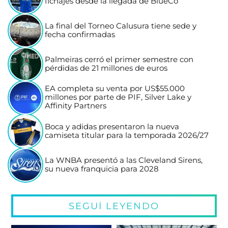
fichajes desde la llegada de BlueCo
La final del Torneo Calusura tiene sede y
fecha confirmadas
Palmeiras cerró el primer semestre con
pérdidas de 21 millones de euros
EA completa su venta por US$55.000
millones por parte de PIF, Silver Lake y
Affinity Partners
Boca y adidas presentaron la nueva
camiseta titular para la temporada 2026/27
La WNBA presentó a las Cleveland Sirens,
su nueva franquicia para 2028
SEGUÍ LEYENDO