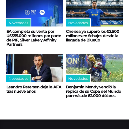
Novedades
Novedades
EA completa su venta por
Chelsea ya superó los €2.500
US$55.000 millones por parte
millones en fichajes desde la
de PIF, Silver Lake y Affinity
llegada de BlueCo
Partners
Novedades
Novedades
Leandro Petersen deja la AFA
Benjamin Mendy vendió la
tras nueve años
réplica de su Copa del Mundo
por más de 62.000 dólares