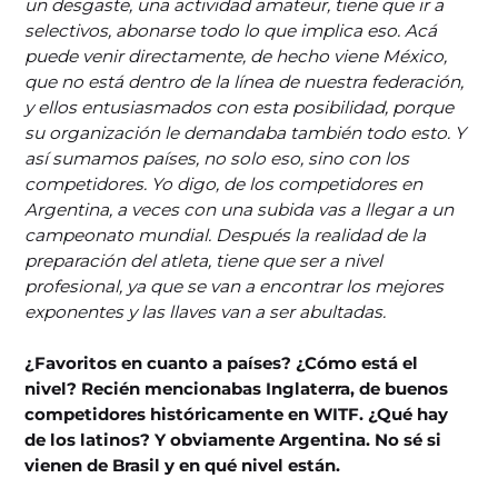
un desgaste, una actividad amateur, tiene que ir a
selectivos, abonarse todo lo que implica eso. Acá
puede venir directamente, de hecho viene México,
que no está dentro de la línea de nuestra federación,
y ellos entusiasmados con esta posibilidad, porque
su organización le demandaba también todo esto. Y
así sumamos países, no solo eso, sino con los
competidores. Yo digo, de los competidores en
Argentina, a veces con una subida vas a llegar a un
campeonato mundial. Después la realidad de la
preparación del atleta, tiene que ser a nivel
profesional, ya que se van a encontrar los mejores
exponentes y las llaves van a ser abultadas.
¿Favoritos en cuanto a países? ¿Cómo está el
nivel? Recién mencionabas Inglaterra, de buenos
competidores históricamente en WITF. ¿Qué hay
de los latinos? Y obviamente Argentina. No sé si
vienen de Brasil y en qué nivel están.