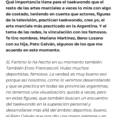
Qué importancia tiene para el taekwondo que el
resto de las artes marciales a veces lo mira con algo
de costado, teniendo en cuenta que actores, figuras
de la televisión, practican taekwondo, creo yo, el
arte marciale más practicado en la Argentina. Y el
tema de las redes, la vinculación con los famosos.
Te tiro nombres. Mariano Martínez, Beno Lozano
con su hija, Pato Galván, algunos de los que me
acuerdo en este momento.
Sí, Fantino lo ha hecho en su momento también.
También Enzo Francescoli. Hubo muchos
deportistas, famosos. La verdad, es muy bueno eso
porque así nosotros, como lo venimos desarrollando
y que se practica en todas las provincias argentinas,
no tenemos una visualización, quizás a veces, pero
en estas figuras, que también buscan un encuentro
del taekwondo en la superación personal y
desarrollarse más allá del ámbito deportivo, bueno,
el Pato Galván que nos dio una mano siempre y es