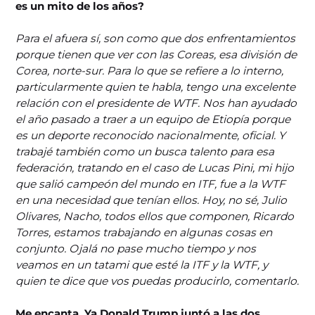
es un mito de los años?
Para el afuera sí, son como que dos enfrentamientos
porque tienen que ver con las Coreas, esa división de
Corea, norte-sur. Para lo que se refiere a lo interno,
particularmente quien te habla, tengo una excelente
relación con el presidente de WTF. Nos han ayudado
el año pasado a traer a un equipo de Etiopía porque
es un deporte reconocido nacionalmente, oficial. Y
trabajé también como un busca talento para esa
federación, tratando en el caso de Lucas Pini, mi hijo
que salió campeón del mundo en ITF, fue a la WTF
en una necesidad que tenían ellos. Hoy, no sé, Julio
Olivares, Nacho, todos ellos que componen, Ricardo
Torres, estamos trabajando en algunas cosas en
conjunto. Ojalá no pase mucho tiempo y nos
veamos en un tatami que esté la ITF y la WTF, y
quien te dice que vos puedas producirlo, comentarlo.
Me encanta. Ya Donald Trump juntó a las dos