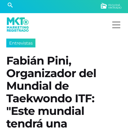
ESCUCHÁ
MKTRADIO
Entrevistas
Fabián Pini,
Organizador del
Mundial de
Taekwondo ITF:
"Este mundial
tendrá una