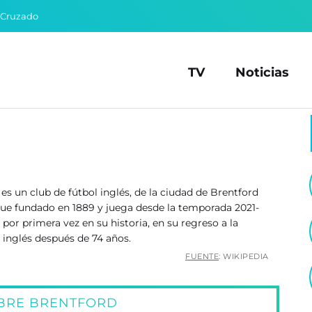
 Cruzado
TV
Noticias
es un club de fútbol inglés, de la ciudad de Brentford
Fue fundado en 1889 y juega desde la temporada 2021-
por primera vez en su historia, en su regreso a la
 inglés después de 74 años.
FUENTE
: WIKIPEDIA
OBRE BRENTFORD