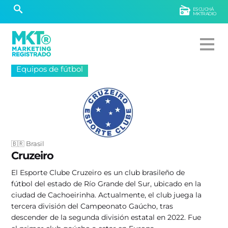
ESCUCHÁ
MKTRADIO
Equipos de fútbol
🇧🇷 Brasil
Cruzeiro
El Esporte Clube Cruzeiro es un club brasileño de
fútbol del estado de Río Grande del Sur, ubicado en la
ciudad de Cachoeirinha. Actualmente, el club juega la
tercera división del Campeonato Gaúcho, tras
descender de la segunda división estatal en 2022.​ Fue