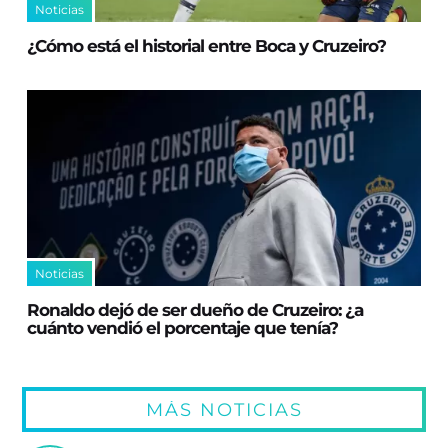
Noticias
¿Cómo está el historial entre Boca y Cruzeiro?
Noticias
Ronaldo dejó de ser dueño de Cruzeiro: ¿a
cuánto vendió el porcentaje que tenía?
MÁS NOTICIAS