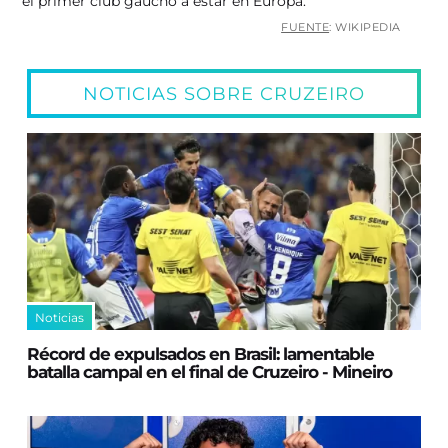
el primer club gaúcho a estar en Europa.
FUENTE
: WIKIPEDIA
NOTICIAS SOBRE CRUZEIRO
Noticias
Récord de expulsados en Brasil: lamentable
batalla campal en el final de Cruzeiro - Mineiro