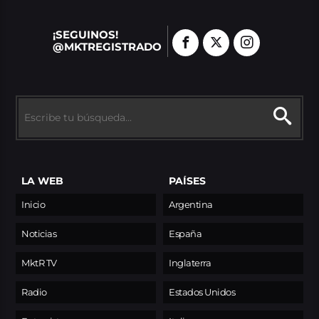
¡SEGUINOS!
@MKTREGISTRADO
LA WEB
PAÍSES
Inicio
Argentina
Noticias
España
MktR TV
Inglaterra
Radio
Estados Unidos