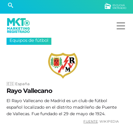
ESCUCHÁ
MKTRADIO
Equipos de fútbol
🇪🇸 España
Rayo Vallecano
El Rayo Vallecano de Madrid es un club de fútbol
español localizado en el distrito madrileño de Puente
de Vallecas. Fue fundado el 29 de mayo de 1924.
FUENTE
: WIKIPEDIA