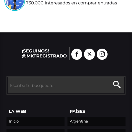
730.000 interesados en comprar entradas
¡SEGUINOS!
@MKTREGISTRADO
LA WEB
PAÍSES
Inicio
Argentina