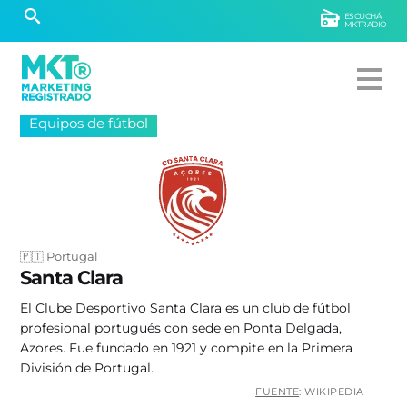
ESCUCHÁ
MKTRADIO
Equipos de fútbol
🇵🇹 Portugal
Santa Clara
El Clube Desportivo Santa Clara es un club de fútbol
profesional portugués con sede en Ponta Delgada,
Azores. Fue fundado en 1921 y compite en la Primera
División de Portugal.
FUENTE
: WIKIPEDIA