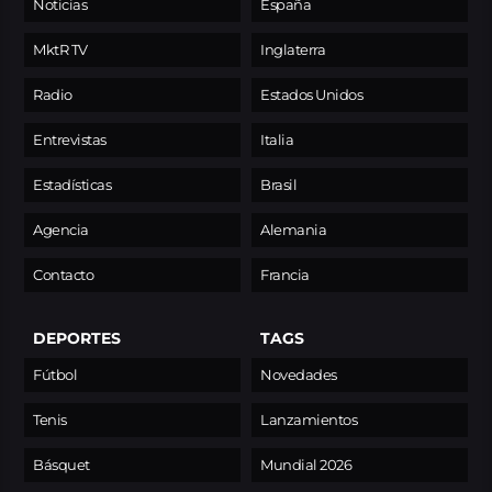
Noticias
España
MktR TV
Inglaterra
Radio
Estados Unidos
Entrevistas
Italia
Estadísticas
Brasil
Agencia
Alemania
Contacto
Francia
DEPORTES
TAGS
Fútbol
Novedades
Tenis
Lanzamientos
Básquet
Mundial 2026