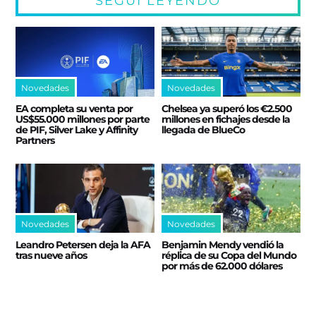
SEGUÍ LEYENDO
Novedades
Novedades
EA completa su venta por
Chelsea ya superó los €2.500
US$55.000 millones por parte
millones en fichajes desde la
de PIF, Silver Lake y Affinity
llegada de BlueCo
Partners
Novedades
Novedades
Leandro Petersen deja la AFA
Benjamin Mendy vendió la
tras nueve años
réplica de su Copa del Mundo
por más de 62.000 dólares