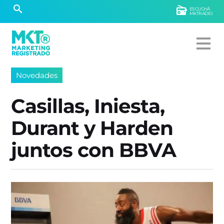
ESCUCHÁ
MKTRADIO
Novedades
Casillas, Iniesta,
Durant y Harden
juntos con BBVA