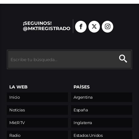
¡SEGUINOS!
@MKTREGISTRADO
LA WEB
PAÍSES
Inicio
Argentina
Noticias
España
MktR TV
Inglaterra
Radio
Estados Unidos