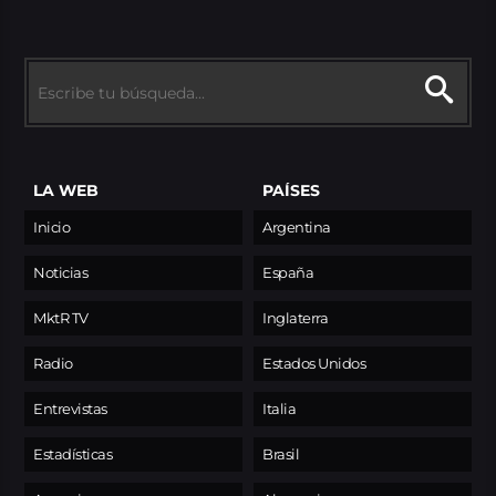
LA WEB
PAÍSES
Inicio
Argentina
Noticias
España
MktR TV
Inglaterra
Radio
Estados Unidos
Entrevistas
Italia
Estadísticas
Brasil