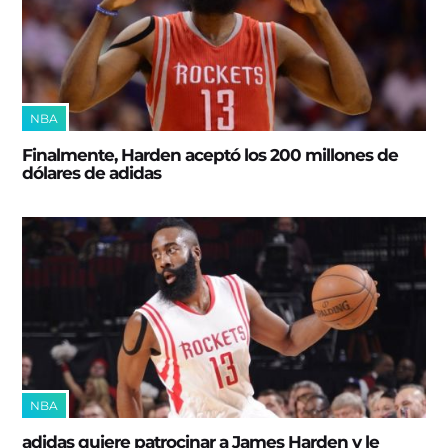
NBA
Finalmente, Harden aceptó los 200 millones de
dólares de adidas
NBA
adidas quiere patrocinar a James Harden y le