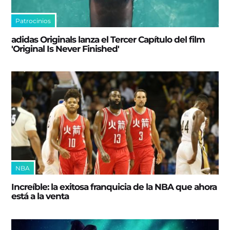
Patrocinios
adidas Originals lanza el Tercer Capítulo del film
'Original Is Never Finished'
NBA
Increíble: la exitosa franquicia de la NBA que ahora
está a la venta