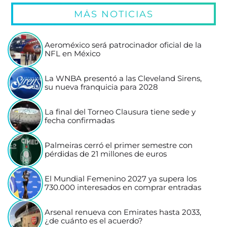
MÁS NOTICIAS
Aeroméxico será patrocinador oficial de la
NFL en México
La WNBA presentó a las Cleveland Sirens,
su nueva franquicia para 2028
La final del Torneo Clausura tiene sede y
fecha confirmadas
Palmeiras cerró el primer semestre con
pérdidas de 21 millones de euros
El Mundial Femenino 2027 ya supera los
730.000 interesados en comprar entradas
Arsenal renueva con Emirates hasta 2033,
¿de cuánto es el acuerdo?