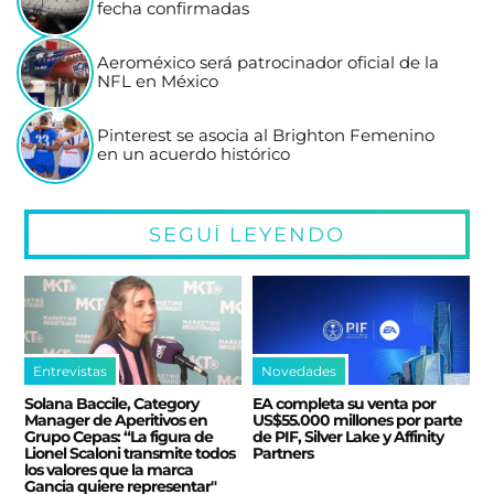
fecha confirmadas
Aeroméxico será patrocinador oficial de la
NFL en México
Pinterest se asocia al Brighton Femenino
en un acuerdo histórico
SEGUÍ LEYENDO
Entrevistas
Novedades
Solana Baccile, Category
EA completa su venta por
Manager de Aperitivos en
US$55.000 millones por parte
Grupo Cepas: “La figura de
de PIF, Silver Lake y Affinity
Lionel Scaloni transmite todos
Partners
los valores que la marca
Gancia quiere representar"