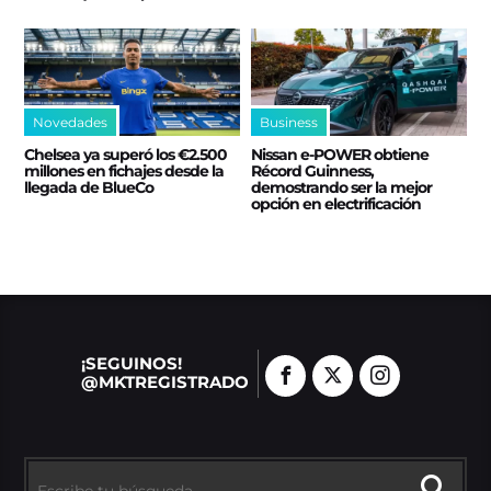
Novedades
Business
Chelsea ya superó los €2.500
Nissan e‑POWER obtiene
millones en fichajes desde la
Récord Guinness,
llegada de BlueCo
demostrando ser la mejor
opción en electrificación
¡SEGUINOS!
@MKTREGISTRADO