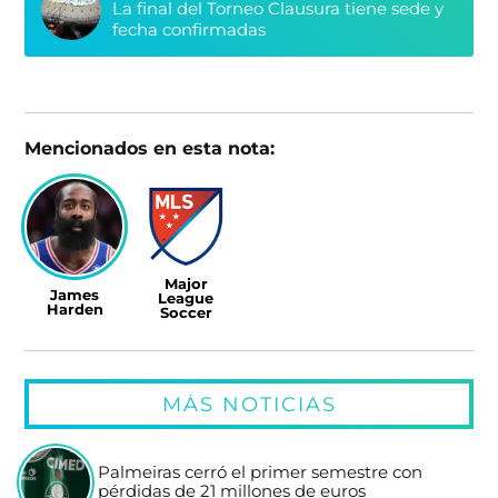
La final del Torneo Clausura tiene sede y
fecha confirmadas
Mencionados en esta nota:
Major
James
League
Harden
Soccer
MÁS NOTICIAS
Palmeiras cerró el primer semestre con
pérdidas de 21 millones de euros