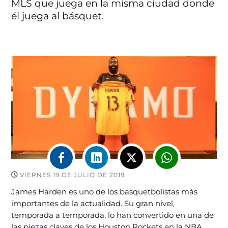
MLS que juega en la misma ciudad donde
él juega al básquet.
VIERNES 19 DE JULIO DE 2019
James Harden es uno de los basquetbolistas más
importantes de la actualidad. Su gran nivel,
temporada a temporada, lo han convertido en una de
las piezas claves de los Houston Rockets en la NBA.