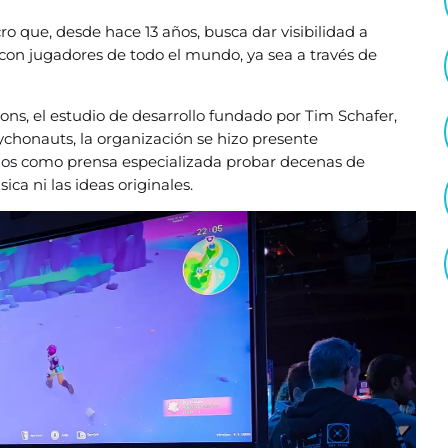
ro que, desde hace 13 años, busca dar visibilidad a
 con jugadores de todo el mundo, ya sea a través de
ns, el estudio de desarrollo fundado por Tim Schafer,
ychonauts, la organización se hizo presente
ios como prensa especializada probar decenas de
ca ni las ideas originales.