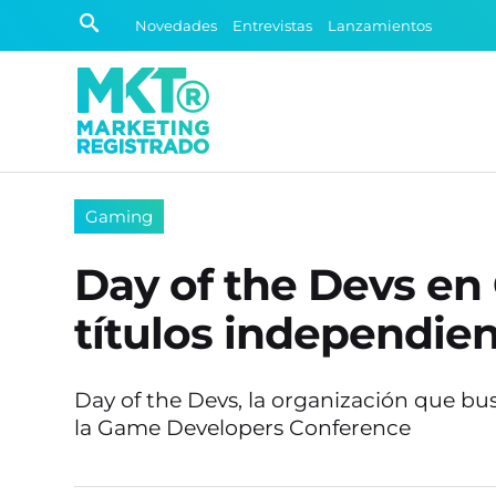
Novedades
Entrevistas
Lanzamientos
Gaming
Day of the Devs en 
títulos independie
Day of the Devs, la organización que bus
la Game Developers Conference