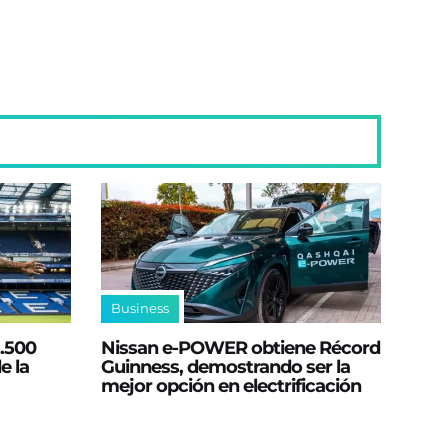
Business
2.500
Nissan e‑POWER obtiene Récord
e la
Guinness, demostrando ser la
mejor opción en electrificación