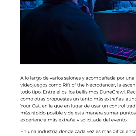
A lo largo de varios salones y acompañada por una
videojuegos como Rift of the Necrodancer, la escena
todo tipo. Entre ellos, los bellísimos DuneCrawl, R
como otras propuestas un tanto más extrañas, aun
Your Cat, en la que en lugar de usar un control tra
más rápido posible y de esta manera sumar puntos 
experiencia más extraña y solicitada del evento.
En una industria donde cada vez es más difícil enc