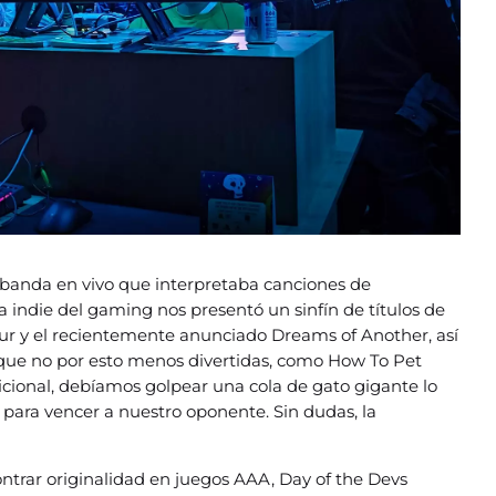
 banda en vivo que interpretaba canciones de
 indie del gaming nos presentó un sinfín de títulos de
ecur y el recientemente anunciado Dreams of Another, así
que no por esto menos divertidas, como How To Pet
dicional, debíamos golpear una cola de gato gigante lo
para vencer a nuestro oponente. Sin dudas, la
ontrar originalidad en juegos AAA, Day of the Devs