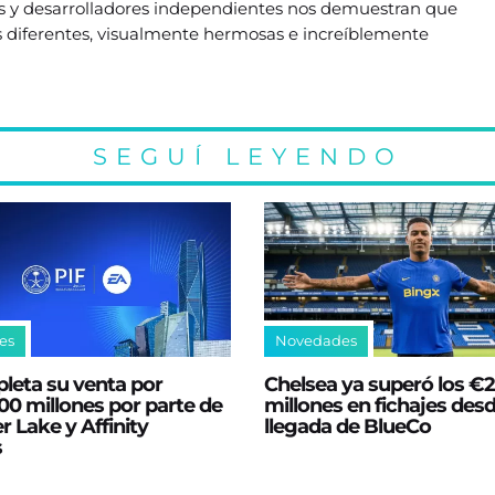
os y desarrolladores independientes nos demuestran que
 diferentes, visualmente hermosas e increíblemente
SEGUÍ LEYENDO
es
Novedades
leta su venta por
Chelsea ya superó los €
0 millones por parte de
millones en fichajes desd
er Lake y Affinity
llegada de BlueCo
s