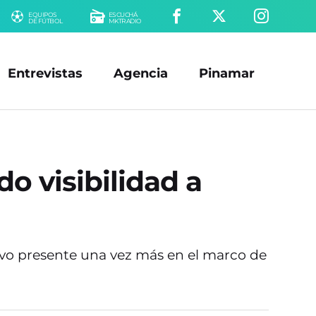
EQUIPOS
ESCUCHÁ
DE FÚTBOL
MKTRADIO
Entrevistas
Agencia
Pinamar
o visibilidad a
tuvo presente una vez más en el marco de