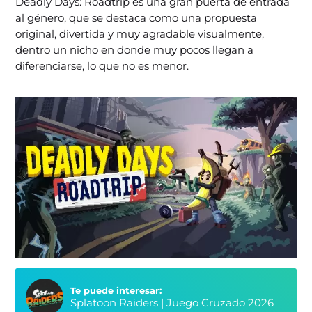
Deadly Days: Roadtrip es una gran puerta de entrada
al género, que se destaca como una propuesta
original, divertida y muy agradable visualmente,
dentro un nicho en donde muy pocos llegan a
diferenciarse, lo que no es menor.
Te puede interesar:
Splatoon Raiders | Juego Cruzado 2026