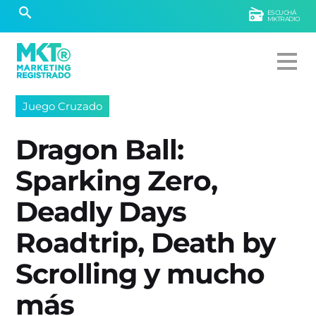
ESCUCHÁ
MKTRADIO
Juego Cruzado
Dragon Ball:
Sparking Zero,
Deadly Days
Roadtrip, Death by
Scrolling y mucho
más