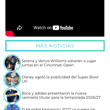
MÁS NOTICIAS
Serena y Venus Williams volverán a jugar
juntas en el Cincinnati Open
Disney agotó la publicidad del Super Bowl
LXI
Boca y adidas presentaron la nueva
camiseta titular para la temporada 2026/27
El Mundial Femenino 2027 ya supera los