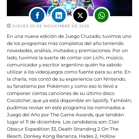
JUEVES 20 DE NOVIEMBRE DE 2025
En una nueva edición de Juego Cruzado, tuvimos uno
de los programas más completos del año teniendo
novedades, análisis, invitados y premiaciones. Por un
lado, tuvimos la suerte de contar con Lichi, músico,
comunicador y escritor argentino quién ha sabido
utilizar a los videojuegos como fuente para su arte. En
la charla, nos contó de su experiencia con Nintendo,
su fanatismo por Pokémon y como eso lo llevó a
componer ciertas canciones de su último disco
Cocoliche!, que ya está disponible en Spotify. También,
pudimos revisar en este programa los nominados a
Juego del Año por The Game Awards, que tendrán
lugar el 11 de diciembre. Los candidatos son: Clair
Obscur Expedition 33, Death Stranding 2 On The
Beach, Donkey Kong Bananza, Hades 2, Hollow