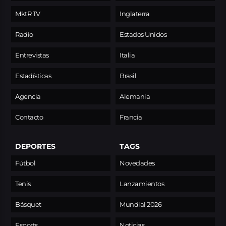
MktR TV
Inglaterra
Radio
Estados Unidos
Entrevistas
Italia
Estadísticas
Brasil
Agencia
Alemania
Contacto
Francia
DEPORTES
TAGS
Fútbol
Novedades
Tenis
Lanzamientos
Básquet
Mundial 2026
Esports
Noticias