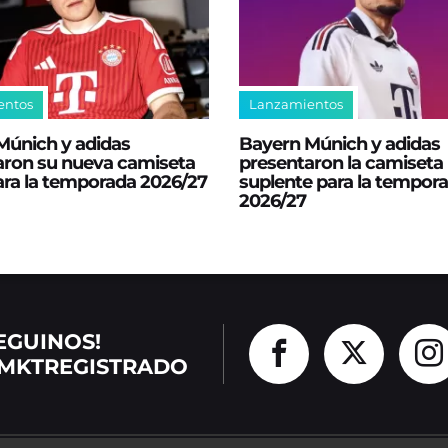
entos
Lanzamientos
Múnich y adidas
Bayern Múnich y adidas
aron su nueva camiseta
presentaron la camiseta
para la temporada 2026/27
suplente para la tempor
2026/27
EGUINOS!
MKTREGISTRADO