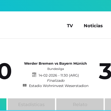
TV
Noticias
0
Werder Bremen vs Bayern Múnich
Bundesliga
14-02-2026 - 11:30 (ARG)
Finalizado
Estadio Wohninvest Weserstadion
Estadísticas
Relato