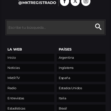
@MKTREGISTRADO
LA WEB
PAÍSES
Inicio
Argentina
Noticias
Inglaterra
MktR TV
España
Radio
Estados Unidos
Entrevistas
Italia
Estadísticas
Brasil