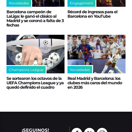
Novedades
Engagement
Barcelona campeón de
Récord de ingresos para el
LaLiga: le ganó el clásico al
Barcelona en YouTube
Madrid y se coronó a falta de 3
fechas
Champions League
Novedades
Se sortearon los octavos de la
Real Madrid y Barcelona: los
UEFA Champions League y ya
clubes más caros del mundo
quedó definido el cuadro
en 2026
¡SEGUINOS!