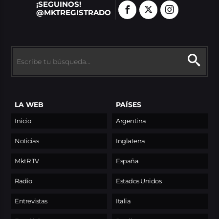
¡SEGUINOS!
@MKTREGISTRADO
LA WEB
PAÍSES
Inicio
Argentina
Noticias
Inglaterra
MktR TV
España
Radio
Estados Unidos
Entrevistas
Italia