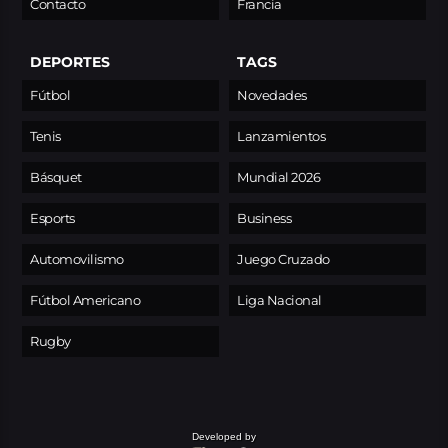
Contacto
Francia
DEPORTES
TAGS
Fútbol
Novedades
Tenis
Lanzamientos
Básquet
Mundial 2026
Esports
Business
Automovilismo
Juego Cruzado
Fútbol Americano
Liga Nacional
Rugby
Developed by