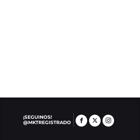
¡SEGUINOS!
@MKTREGISTRADO