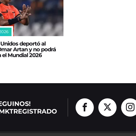
2026
Unidos deportó al
Omar Artan y no podrá
en el Mundial 2026
EGUINOS!
MKTREGISTRADO