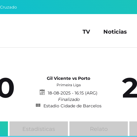
 Cruzado
TV
Noticias
0
Gil Vicente vs Porto
Primeira Liga
18-08-2025 - 16:15 (ARG)
Finalizado
Estadio Cidade de Barcelos
Estadísticas
Relato