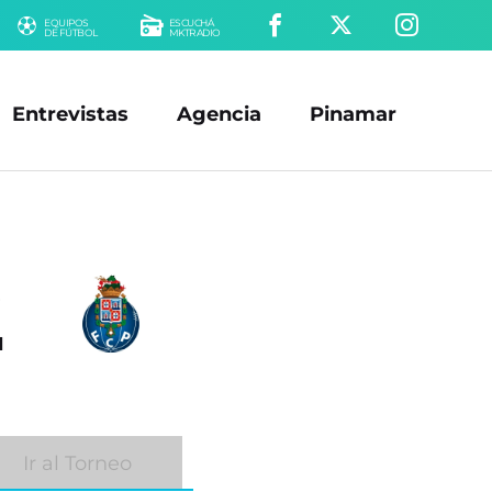
EQUIPOS
ESCUCHÁ
DE FÚTBOL
MKTRADIO
Entrevistas
Agencia
Pinamar
2
Ir al Torneo