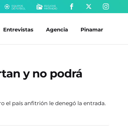
EQUIPOS
ESCUCHÁ
DE FÚTBOL
MKTRADIO
Entrevistas
Agencia
Pinamar
rtan y no podrá
 el país anfitrión le denegó la entrada.