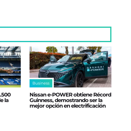
Business
2.500
Nissan e‑POWER obtiene Récord
e la
Guinness, demostrando ser la
mejor opción en electrificación