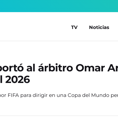
TV
Noticias
ortó al árbitro Omar A
l 2026
or FIFA para dirigir en una Copa del Mundo pero