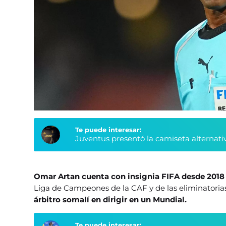
Te puede interesar:
Juventus presentó la camiseta alternati
Omar Artan cuenta con insignia FIFA desde 201
Liga de Campeones de la CAF y de las eliminatorias
árbitro somalí en dirigir en un Mundial.
Te puede interesar: