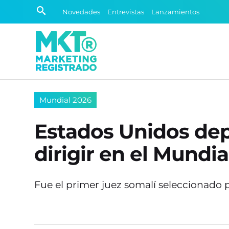
Novedades
Entrevistas
Lanzamientos
Mundial 2026
Estados Unidos dep
dirigir en el Mundia
Fue el primer juez somalí seleccionado p