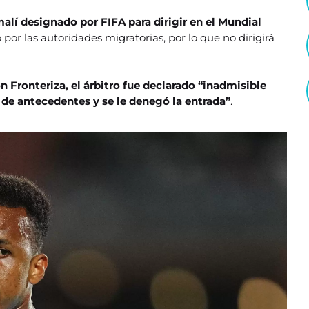
alí designado por FIFA para dirigir en el Mundial
 por las autoridades migratorias, por lo que no dirigirá
 Fronteriza, el árbitro fue declarado “inadmisible
 de antecedentes y se le denegó la entrada”
.