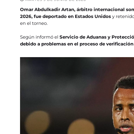
Omar Abdulkadir Artan, árbitro
internacional som
2026, fue deportado en Estados Unidos
y retenido
en el torneo.
Según informó el
Servicio de Aduanas y Protección
debido a problemas en el proceso de verificación