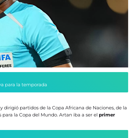
va para la temporada
8
y dirigió partidos de la Copa Africana de Naciones, de la
 para la Copa del Mundo. Artan iba a ser el
primer