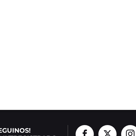
EGUINOS!