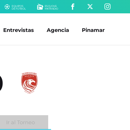
EQUIPOS
ESCUCHÁ
DE FÚTBOL
MKTRADIO
Entrevistas
Agencia
Pinamar
0
Ir al Torneo