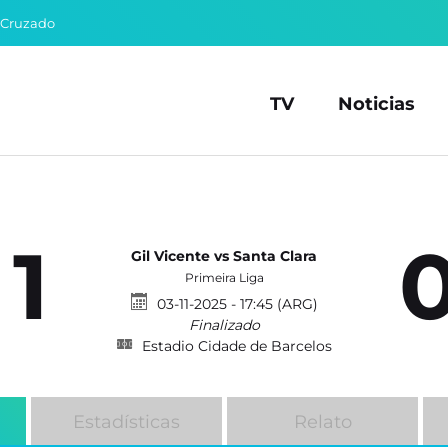
 Cruzado
TV
Noticias
1
Gil Vicente vs Santa Clara
Primeira Liga
03-11-2025 - 17:45 (ARG)
Finalizado
Estadio Cidade de Barcelos
Estadísticas
Relato