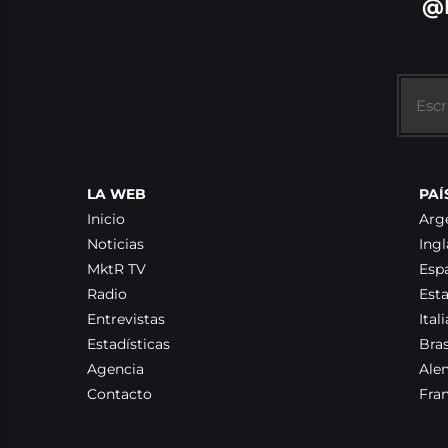
@
LA WEB
PAÍ
Inicio
Arg
Noticias
Ingl
MktR TV
Esp
Radio
Est
Entrevistas
Itali
Estadísticas
Bras
Agencia
Ale
Contacto
Fra