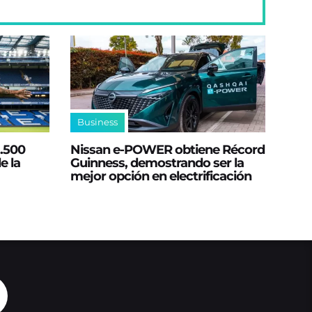
Business
2.500
Nissan e‑POWER obtiene Récord
e la
Guinness, demostrando ser la
mejor opción en electrificación