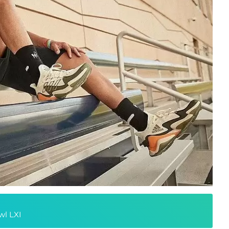
wl LXI