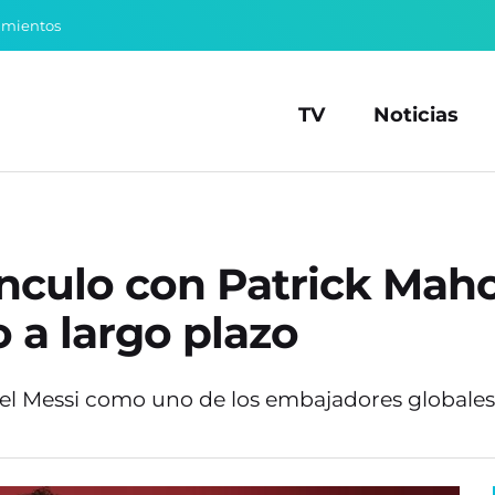
amientos
TV
Noticias
ínculo con Patrick Ma
 a largo plazo
ionel Messi como uno de los embajadores globale