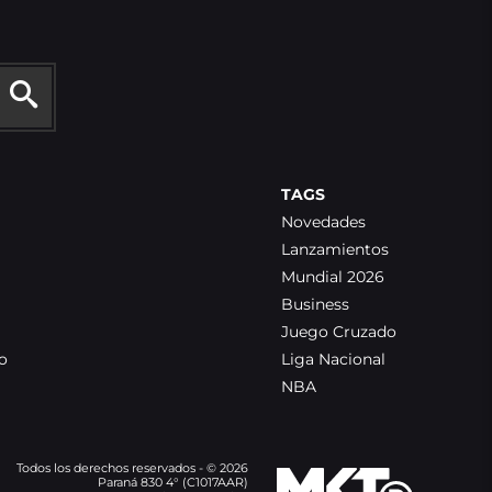
TAGS
Novedades
Lanzamientos
Mundial 2026
Business
Juego Cruzado
o
Liga Nacional
NBA
Todos los derechos reservados - © 2026
Paraná 830 4° (C1017AAR)