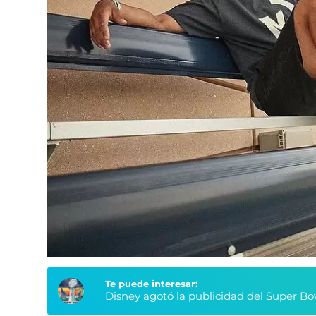
Te puede interesar:
Disney agotó la publicidad del Super Bo