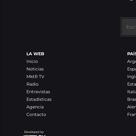
LA WEB
PAÍ
Inicio
Arg
Noticias
Esp
MktR TV
Ingl
Radio
Est
Entrevistas
Itali
Estadísticas
Bras
Agencia
Ale
Contacto
Fra
Developed by