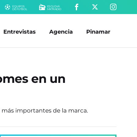
EQUIPOS
ESCUCHÁ
DE FÚTBOL
MKTRADIO
Entrevistas
Agencia
Pinamar
homes en un
s más importantes de la marca.