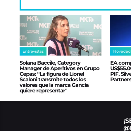
Entrevistas
Novedad
Solana Baccile, Category
EA comp
Manager de Aperitivos en Grupo
US$55.00
Cepas: “La figura de Lionel
PIF, Silv
Scaloni transmite todos los
Partner
valores que la marca Gancia
quiere representar"
¡S
@