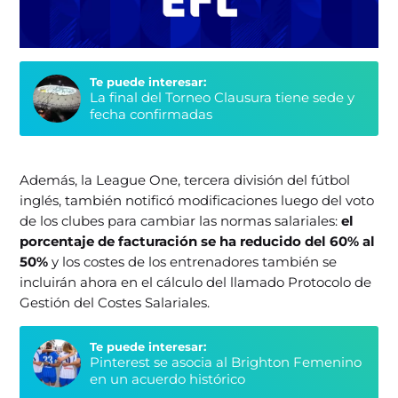
Te puede interesar:
La final del Torneo Clausura tiene sede y
fecha confirmadas
Además, la League One, tercera división del fútbol
inglés, también notificó modificaciones luego del voto
de los clubes para cambiar las normas salariales:
el
porcentaje de facturación se ha reducido del 60% al
50%
y los costes de los entrenadores también se
incluirán ahora en el cálculo del llamado Protocolo de
Gestión del Costes Salariales.
Te puede interesar:
Pinterest se asocia al Brighton Femenino
en un acuerdo histórico