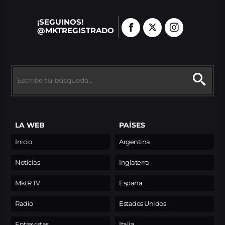
¡SEGUINOS!
@MKTREGISTRADO
LA WEB
PAÍSES
Inicio
Argentina
Noticias
Inglaterra
MktR TV
España
Radio
Estados Unidos
Entrevistas
Italia