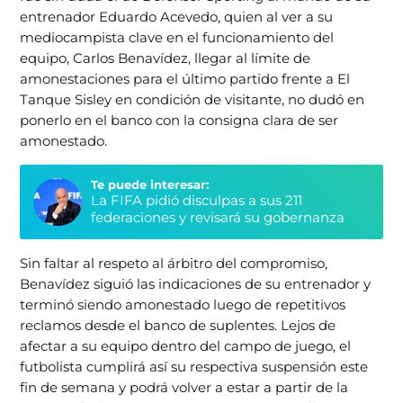
entrenador Eduardo Acevedo, quien al ver a su
mediocampista clave en el funcionamiento del
equipo, Carlos Benavídez, llegar al límite de
amonestaciones para el último partido frente a El
Tanque Sisley en condición de visitante, no dudó en
ponerlo en el banco con la consigna clara de ser
amonestado.
Te puede interesar:
La FIFA pidió disculpas a sus 211
federaciones y revisará su gobernanza
Sin faltar al respeto al árbitro del compromiso,
Benavídez siguió las indicaciones de su entrenador y
terminó siendo amonestado luego de repetitivos
reclamos desde el banco de suplentes. Lejos de
afectar a su equipo dentro del campo de juego, el
futbolista cumplirá así su respectiva suspensión este
fin de semana y podrá volver a estar a partir de la