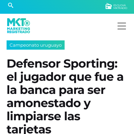
ESCUCHÁ
MKTRADIO
Campeonato uruguayo
Defensor Sporting:
el jugador que fue a
la banca para ser
amonestado y
limpiarse las
tarjetas