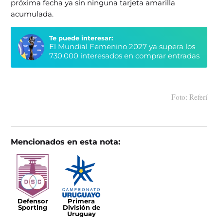
próxima fecha ya sin ninguna tarjeta amarilla
acumulada.
Te puede interesar:
El Mundial Femenino 2027 ya supera los
730.000 interesados en comprar entradas
Foto: Referí
Mencionados en esta nota:
Defensor
Primera
Sporting
División de
Uruguay