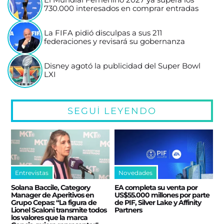
El Mundial Femenino 2027 ya supera los
730.000 interesados en comprar entradas
La FIFA pidió disculpas a sus 211
federaciones y revisará su gobernanza
Disney agotó la publicidad del Super Bowl
LXI
SEGUÍ LEYENDO
Entrevistas
Novedades
Solana Baccile, Category
EA completa su venta por
Manager de Aperitivos en
US$55.000 millones por parte
Grupo Cepas: “La figura de
de PIF, Silver Lake y Affinity
Lionel Scaloni transmite todos
Partners
los valores que la marca