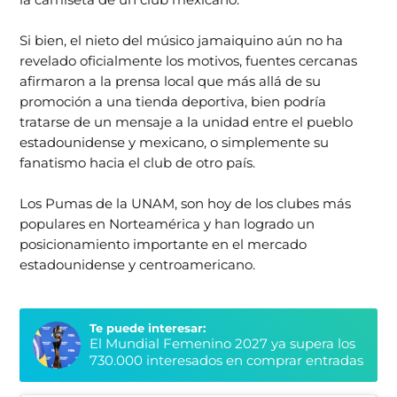
Si bien, el nieto del músico jamaiquino aún no ha
revelado oficialmente los motivos, fuentes cercanas
afirmaron a la prensa local que más allá de su
promoción a una tienda deportiva, bien podría
tratarse de un mensaje a la unidad entre el pueblo
estadounidense y mexicano, o simplemente su
fanatismo hacia el club de otro país.
Los Pumas de la UNAM, son hoy de los clubes más
populares en Norteamérica y han logrado un
posicionamiento importante en el mercado
estadounidense y centroamericano.
Te puede interesar:
El Mundial Femenino 2027 ya supera los
730.000 interesados en comprar entradas