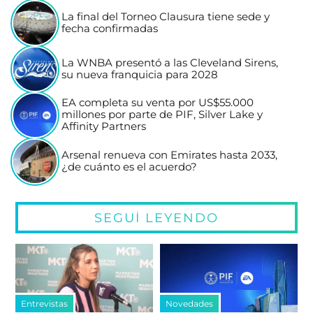
La final del Torneo Clausura tiene sede y
fecha confirmadas
La WNBA presentó a las Cleveland Sirens,
su nueva franquicia para 2028
EA completa su venta por US$55.000
millones por parte de PIF, Silver Lake y
Affinity Partners
Arsenal renueva con Emirates hasta 2033,
¿de cuánto es el acuerdo?
SEGUÍ LEYENDO
Entrevistas
Novedades