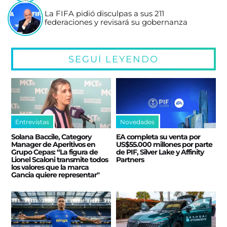
La FIFA pidió disculpas a sus 211
federaciones y revisará su gobernanza
SEGUÍ LEYENDO
Entrevistas
Novedades
Solana Baccile, Category
EA completa su venta por
Manager de Aperitivos en
US$55.000 millones por parte
Grupo Cepas: “La figura de
de PIF, Silver Lake y Affinity
Lionel Scaloni transmite todos
Partners
los valores que la marca
Gancia quiere representar"