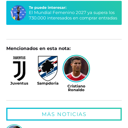
Te puede interesar:
El Mundial Femenino 2027 ya supera los
730.000 interesados en comprar entradas
Mencionados en esta nota:
Juventus
Sampdoria
Cristiano
Ronaldo
MÁS NOTICIAS