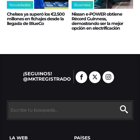
Novedades
Business
Chelsea ya superó los €2.500
Nissan e‑POWER obtiene
millones en fichajes desde la
Récord Guinness,
llegada de BlueCo
demostrando ser la mejor
opción en electrificación
¡SEGUINOS!
@MKTREGISTRADO
LA WEB
PAÍSES