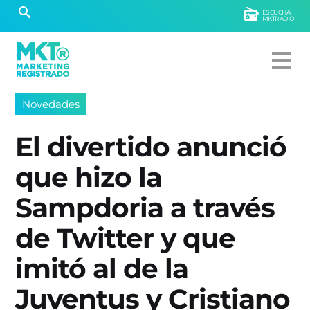
ESCUCHÁ
MKTRADIO
Novedades
El divertido anunció
que hizo la
Sampdoria a través
de Twitter y que
imitó al de la
Juventus y Cristiano