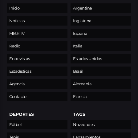
Inicio
Argentina
Noticias
Inglaterra
MktR TV
España
Radio
Italia
Entrevistas
Estados Unidos
Estadísticas
Brasil
Agencia
Alemania
Contacto
Francia
DEPORTES
TAGS
Fútbol
Novedades
Tenis
Lanzamientos