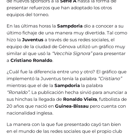
de nuevos sponsors a la
Serie A
hasta la forma de
presentar refuerzos que han adoptado los otros
equipos del torneo.
En las últimas horas la
Sampdoria
dio a conocer a su
último fichaje de una manera muy divertida. Tal como
hizo la
Juventus
a través de sus redes sociales, el
equipo de la ciudad de Génova utilizó un gráfico muy
similar al que usó la
“Vecchia Signora”
para presentar
a
Cristiano Ronaldo
.
¿Cuál fue la diferencia entre uno y otro? El gráfico que
implementó la Juventus tenía la palabra
“Cristiano”
mientras que el de la
Sampdoria
la palabra
“Ronaldo”
. La publicación hecha sirvió para anunciar a
sus hinchas la llegada de
Ronaldo Vieira
, futbolista de
20 años que nació en
Guinea-Bissau
pero cuenta con
nacionalidad inglesa.
La manera con la que fue presentado cayó tan bien
en el mundo de las redes sociales que el propio club