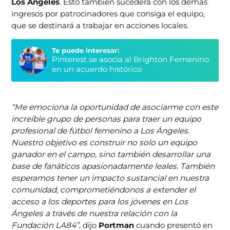
Los Ángeles
. Esto también sucederá con los demás
ingresos por patrocinadores que consiga el equipo,
que se destinará a trabajar en acciones locales.
Te puede interesar:
Pinterest se asocia al Brighton Femenino
en un acuerdo histórico
“Me emociona la oportunidad de asociarme con este
increíble grupo de personas para traer un equipo
profesional de fútbol femenino a Los Ángeles.
Nuestro objetivo es construir no solo un equipo
ganador en el campo, sino también desarrollar una
base de fanáticos apasionadamente leales. También
esperamos tener un impacto sustancial en nuestra
comunidad, comprometiéndonos a extender el
acceso a los deportes para los jóvenes en Los
Ángeles a través de nuestra relación con la
Fundación LA84”
, dijo
Portman
cuando presentó en