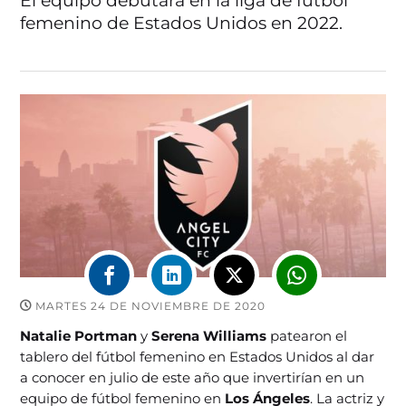
El equipo debutará en la liga de fútbol
femenino de Estados Unidos en 2022.
MARTES 24 DE NOVIEMBRE DE 2020
Natalie Portman
y
Serena Williams
patearon el
tablero del fútbol femenino en Estados Unidos al dar
a conocer en julio de este año que invertirían en un
equipo de fútbol femenino en
Los Ángeles
. La actriz y