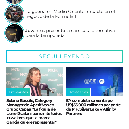
La guerra en Medio Oriente impactó en el
negocio de la Fórmula 1
Juventus presentó la camiseta alternativa
para la temporada
SEGUÍ LEYENDO
Entrevistas
Novedades
Solana Baccile, Category
EA completa su venta por
Manager de Aperitivos en
US$55.000 millones por parte
Grupo Cepas: “La figura de
de PIF, Silver Lake y Affinity
Lionel Scaloni transmite todos
Partners
los valores que la marca
Gancia quiere representar"