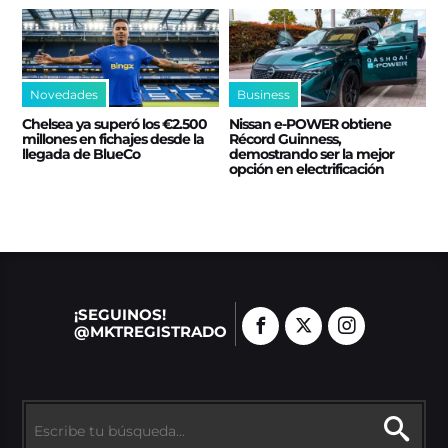
Novedades
Business
Chelsea ya superó los €2.500
Nissan e‑POWER obtiene
millones en fichajes desde la
Récord Guinness,
llegada de BlueCo
demostrando ser la mejor
opción en electrificación
¡SEGUINOS!
@MKTREGISTRADO