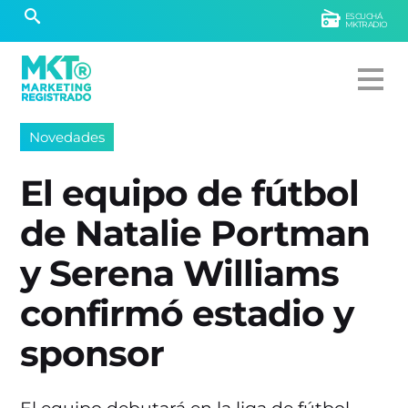
ESCUCHÁ
MKTRADIO
Novedades
El equipo de fútbol
de Natalie Portman
y Serena Williams
confirmó estadio y
sponsor