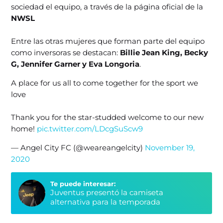
sociedad el equipo, a través de la página oficial de la
NWSL
Entre las otras mujeres que forman parte del equipo
como inversoras se destacan:
Billie Jean King, Becky
G, Jennifer Garner y Eva Longoria
.
A place for us all to come together for the sport we
love
Thank you for the star-studded welcome to our new
home!
pic.twitter.com/LDcgSuScw9
— Angel City FC (@weareangelcity)
November 19,
2020
Te puede interesar:
Juventus presentó la camiseta
alternativa para la temporada