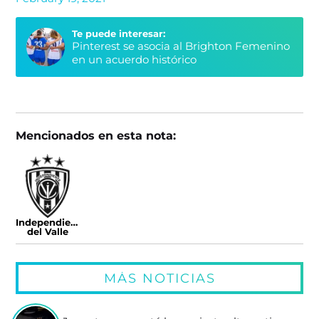
Te puede interesar:
Pinterest se asocia al Brighton Femenino
en un acuerdo histórico
Mencionados en esta nota:
Independiente
del Valle
MÁS NOTICIAS