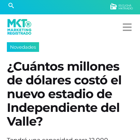
ESCUCHÁ
MKTRADIO
Novedades
¿Cuántos millones
de dólares costó el
nuevo estadio de
Independiente del
Valle?