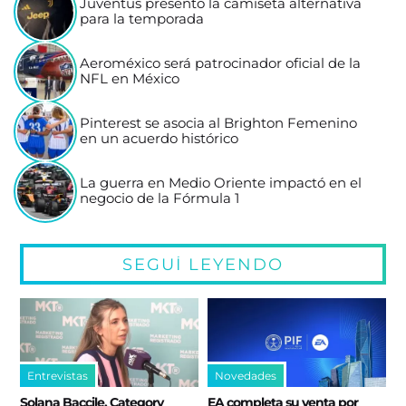
Juventus presentó la camiseta alternativa
para la temporada
Aeroméxico será patrocinador oficial de la
NFL en México
Pinterest se asocia al Brighton Femenino
en un acuerdo histórico
La guerra en Medio Oriente impactó en el
negocio de la Fórmula 1
SEGUÍ LEYENDO
Entrevistas
Novedades
Solana Baccile, Category
EA completa su venta por