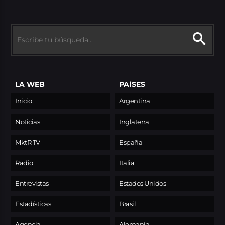
LA WEB
PAÍSES
Inicio
Argentina
Noticias
Inglaterra
MktR TV
España
Radio
Italia
Entrevistas
Estados Unidos
Estadísticas
Brasil
Agencia
Alemania