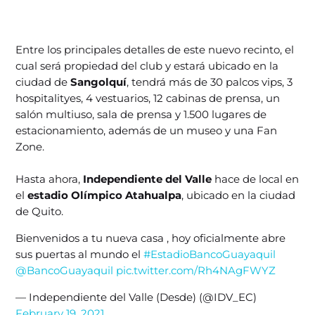
Entre los principales detalles de este nuevo recinto, el
cual será propiedad del club y estará ubicado en la
ciudad de
Sangolquí
, tendrá más de 30 palcos vips, 3
hospitalityes, 4 vestuarios, 12 cabinas de prensa, un
salón multiuso, sala de prensa y 1.500 lugares de
estacionamiento, además de un museo y una Fan
Zone.
Hasta ahora,
Independiente del Valle
hace de local en
el
estadio Olímpico Atahualpa
, ubicado en la ciudad
de Quito.
Bienvenidos a tu nueva casa , hoy oficialmente abre
sus puertas al mundo el
#EstadioBancoGuayaquil
@BancoGuayaquil
pic.twitter.com/Rh4NAgFWYZ
— Independiente del Valle (Desde) (@IDV_EC)
February 19, 2021