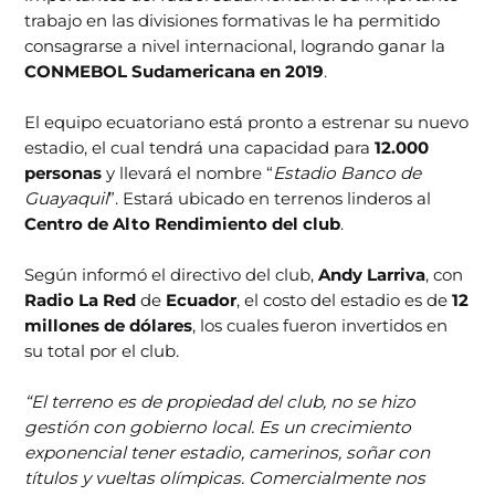
trabajo en las divisiones formativas le ha permitido
consagrarse a nivel internacional, logrando ganar la
CONMEBOL Sudamericana en 2019
.
El equipo ecuatoriano está pronto a estrenar su nuevo
estadio, el cual tendrá una capacidad para
12.000
personas
y llevará el nombre “
Estadio Banco de
Guayaquil
”. Estará ubicado en terrenos linderos al
Centro de Alto Rendimiento del club
.
Según informó el directivo del club,
Andy Larriva
, con
Radio La Red
de
Ecuador
, el costo del estadio es de
12
millones de dólares
, los cuales fueron invertidos en
su total por el club.
“El terreno es de propiedad del club, no se hizo
gestión con gobierno local. Es un crecimiento
exponencial tener estadio, camerinos, soñar con
títulos y vueltas olímpicas. Comercialmente nos