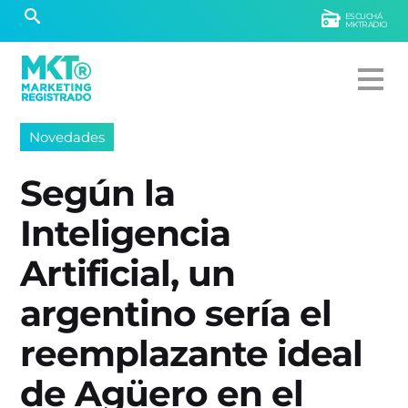
ESCUCHÁ
MKTRADIO
Novedades
Según la
Inteligencia
Artificial, un
argentino sería el
reemplazante ideal
de Agüero en el