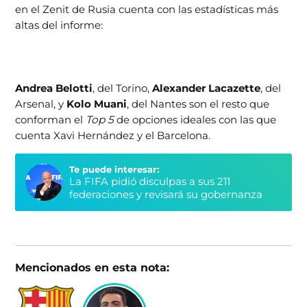
en el Zenit de Rusia cuenta con las estadísticas más
altas del informe:
Andrea Belotti
, del Torino,
Alexander Lacazette
, del
Arsenal, y
Kolo Muani
, del Nantes son el resto que
conforman el
Top 5
de opciones ideales con las que
cuenta Xavi Hernández y el Barcelona.
Te puede interesar:
La FIFA pidió disculpas a sus 211
federaciones y revisará su gobernanza
Mencionados en esta nota: