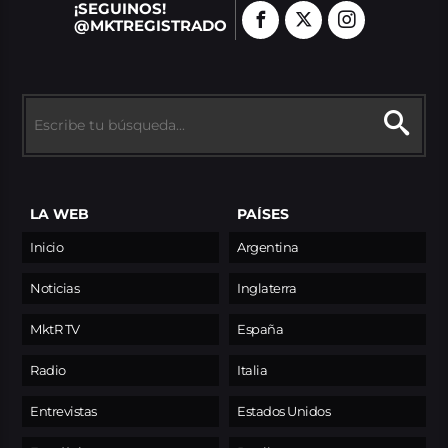
¡SEGUINOS!
@MKTREGISTRADO
LA WEB
PAÍSES
Inicio
Argentina
Noticias
Inglaterra
MktR TV
España
Radio
Italia
Entrevistas
Estados Unidos