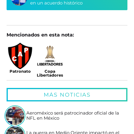
en un acuerdo histórico
Mencionados en esta nota:
Patronato
Copa
Libertadores
MÁS NOTICIAS
Aeroméxico será patrocinador oficial de la
NFL en México
La guerra en Medio Oriente impactó en el