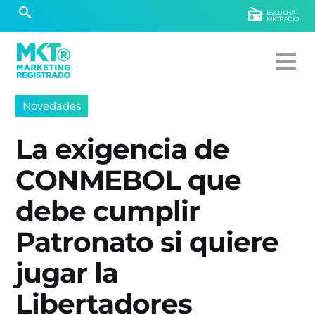
ESCUCHÁ
MKTRADIO
Novedades
La exigencia de
CONMEBOL que
debe cumplir
Patronato si quiere
jugar la
Libertadores