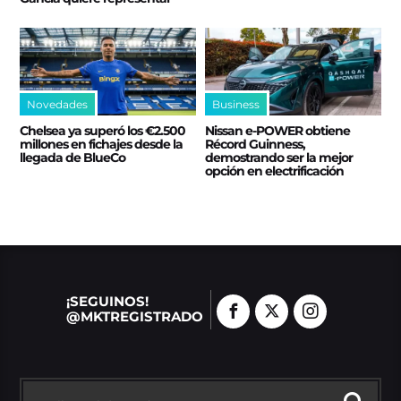
Novedades
Business
Chelsea ya superó los €2.500
Nissan e‑POWER obtiene
millones en fichajes desde la
Récord Guinness,
llegada de BlueCo
demostrando ser la mejor
opción en electrificación
¡SEGUINOS!
@MKTREGISTRADO