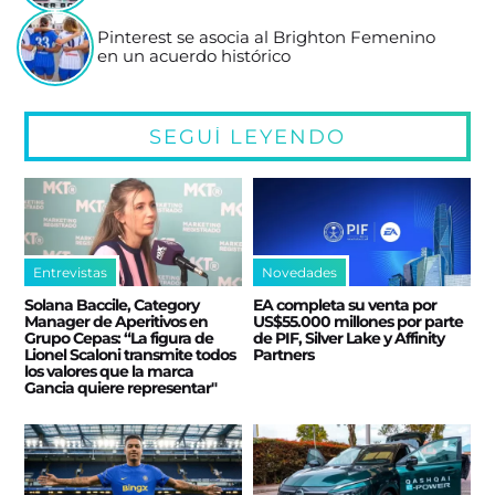
Pinterest se asocia al Brighton Femenino
en un acuerdo histórico
SEGUÍ LEYENDO
Entrevistas
Novedades
Solana Baccile, Category
EA completa su venta por
Manager de Aperitivos en
US$55.000 millones por parte
Grupo Cepas: “La figura de
de PIF, Silver Lake y Affinity
Lionel Scaloni transmite todos
Partners
los valores que la marca
Gancia quiere representar"