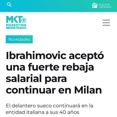
ESCUCHÁ
MKTRADIO
Novedades
Ibrahimovic aceptó
una fuerte rebaja
salarial para
continuar en Milan
El delantero sueco continuará en la
entidad italiana a sus 40 años