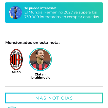
Te puede interesar:
El Mundial Femenino 2027 ya supera los
730.000 interesados en comprar entradas
Mencionados en esta nota:
Milan
Zlatan
Ibrahimovic
MÁS NOTICIAS