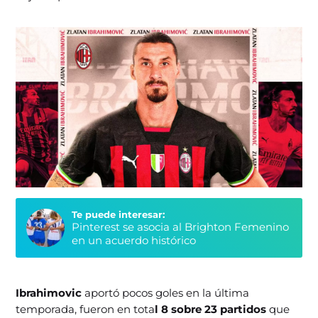
Te puede interesar:
Pinterest se asocia al Brighton Femenino
en un acuerdo histórico
Ibrahimovic
aportó pocos goles en la última
temporada, fueron en tota
l 8 sobre 23 partidos
que