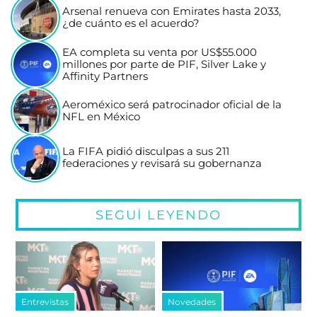
Arsenal renueva con Emirates hasta 2033,
¿de cuánto es el acuerdo?
EA completa su venta por US$55.000
millones por parte de PIF, Silver Lake y
Affinity Partners
Aeroméxico será patrocinador oficial de la
NFL en México
La FIFA pidió disculpas a sus 211
federaciones y revisará su gobernanza
SEGUÍ LEYENDO
Entrevistas
Novedades