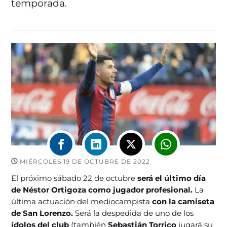
temporada.
MIÉRCOLES 19 DE OCTUBRE DE 2022
El próximo sábado 22 de octubre
será el último día
de Néstor Ortigoza como jugador profesional.
La
última actuación del mediocampista
con la camiseta
de San Lorenzo.
Será la despedida de uno de los
ídolos del club
(también
Sebastián Torrico
jugará su