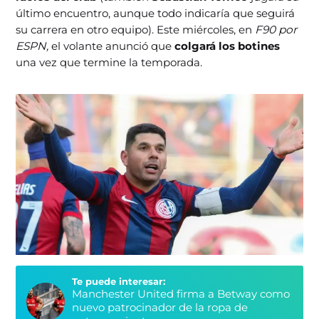
último encuentro, aunque todo indicaría que seguirá
su carrera en otro equipo). Este miércoles, en
F90 por
ESPN,
el volante anunció que
colgará los botines
una vez que termine la temporada.
Te puede interesar:
Manchester United firma a Betway como
nuevo patrocinador de la ropa de