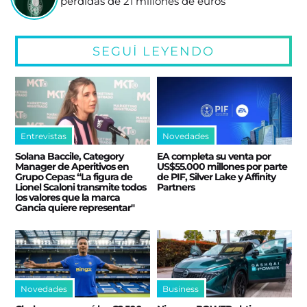
pérdidas de 21 millones de euros
SEGUÍ LEYENDO
Entrevistas
Novedades
Solana Baccile, Category
EA completa su venta por
Manager de Aperitivos en
US$55.000 millones por parte
Grupo Cepas: “La figura de
de PIF, Silver Lake y Affinity
Lionel Scaloni transmite todos
Partners
los valores que la marca
Gancia quiere representar"
Novedades
Business