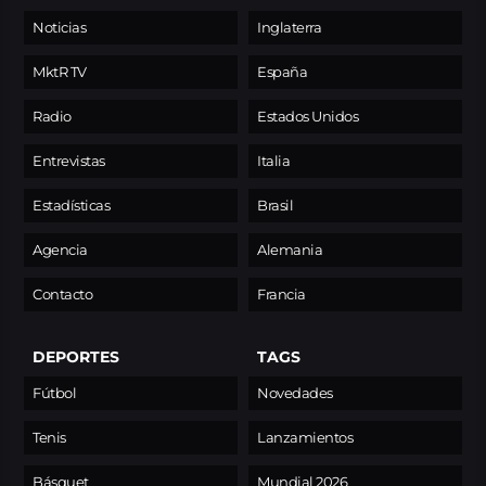
Noticias
Inglaterra
MktR TV
España
Radio
Estados Unidos
Entrevistas
Italia
Estadísticas
Brasil
Agencia
Alemania
Contacto
Francia
DEPORTES
TAGS
Fútbol
Novedades
Tenis
Lanzamientos
Básquet
Mundial 2026