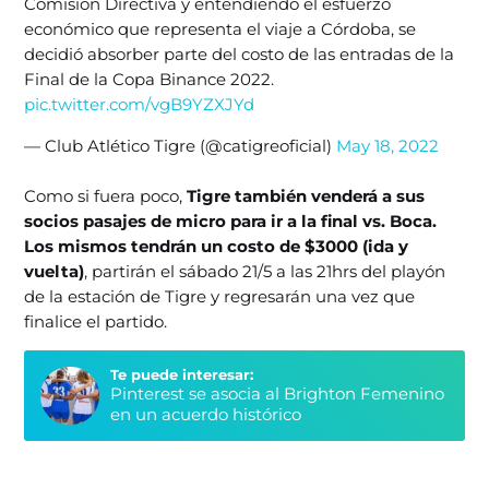
Comisión Directiva y entendiendo el esfuerzo
económico que representa el viaje a Córdoba, se
decidió absorber parte del costo de las entradas de la
Final de la Copa Binance 2022.
pic.twitter.com/vgB9YZXJYd
— Club Atlético Tigre (@catigreoficial)
May 18, 2022
Como si fuera poco,
Tigre también venderá a sus
socios pasajes de micro para ir a la final vs. Boca.
Los mismos tendrán un costo de $3000 (ida y
vuelta)
, partirán el sábado 21/5 a las 21hrs del playón
de la estación de Tigre y regresarán una vez que
finalice el partido.
Te puede interesar:
Pinterest se asocia al Brighton Femenino
en un acuerdo histórico