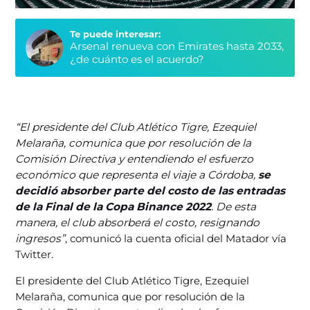
Te puede interesar:
Arsenal renueva con Emirates hasta 2033,
¿de cuánto es el acuerdo?
“El presidente del Club Atlético Tigre, Ezequiel
Melaraña, comunica que por resolución de la
Comisión Directiva y entendiendo el esfuerzo
económico que representa el viaje a Córdoba,
se
decidió absorber parte del costo de las entradas
de la Final de la Copa Binance 2022
. De esta
manera, el club absorberá el costo, resignando
ingresos”
, comunicó la cuenta oficial del Matador vía
Twitter.
El presidente del Club Atlético Tigre, Ezequiel
Melaraña, comunica que por resolución de la