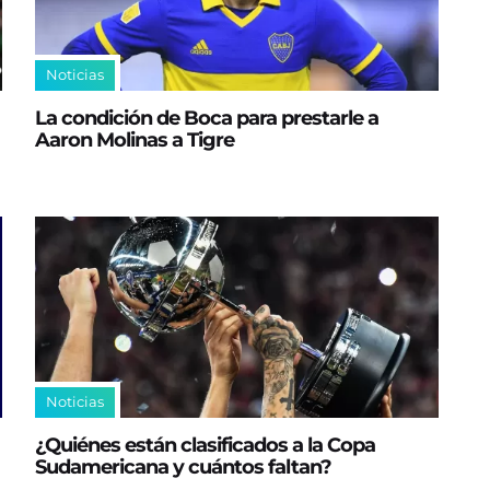
Noticias
La condición de Boca para prestarle a
Aaron Molinas a Tigre
Noticias
¿Quiénes están clasificados a la Copa
Sudamericana y cuántos faltan?