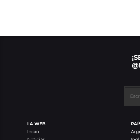
¡S
@
LA WEB
PAÍ
Inicio
Arg
Noticias
Ingl