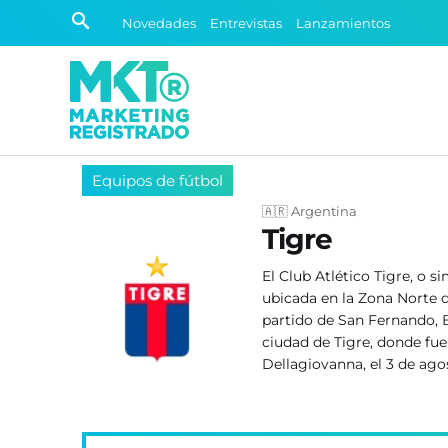
Novedades
Entrevistas
Lanzamientos
Equipos de fútbol
🇦🇷 Argentina
Tigre
El Club Atlético Tigre, o 
ubicada en la Zona Norte 
partido de San Fernando, 
ciudad de Tigre, donde fu
Dellagiovanna, el 3 de ago