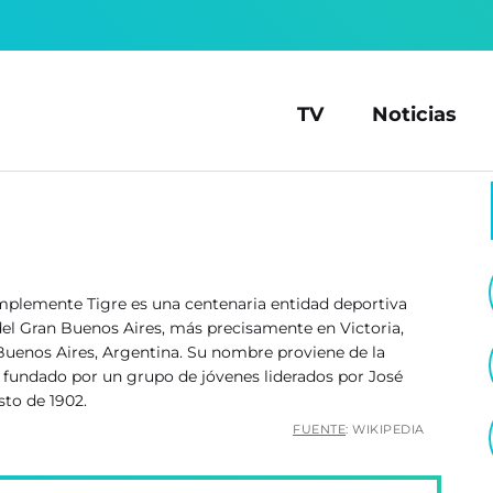
TV
Noticias
simplemente Tigre es una centenaria entidad deportiva
del Gran Buenos Aires, más precisamente en Victoria,
Buenos Aires, Argentina. Su nombre proviene de la
e fundado por un grupo de jóvenes liderados por José
sto de 1902.
FUENTE
: WIKIPEDIA