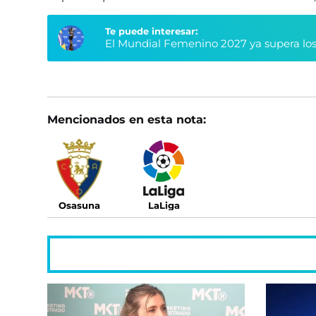
Te puede interesar:
El Mundial Femenino 2027 ya supera los
Mencionados en esta nota:
Osasuna
LaLiga