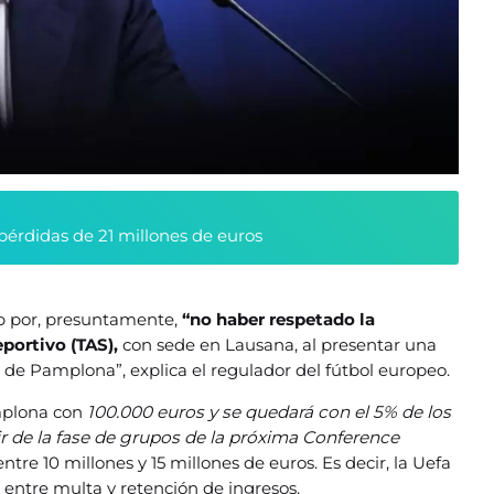
pérdidas de 21 millones de euros
ub por, presuntamente,
“no haber respetado la
eportivo (TAS),
con sede en Lausana, al presentar una
s de Pamplona”, explica el regulador del fútbol europeo.
mplona con
100.000 euros y se quedará con el 5% de los
r de la fase de grupos de la próxima Conference
ntre 10 millones y 15 millones de euros. Es decir, la Uefa
entre multa y retención de ingresos.