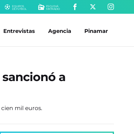
EQUIPOS
ESCUCHÁ
DE FÚTBOL
MKTRADIO
Entrevistas
Agencia
Pinamar
A sancionó a
 cien mil euros.