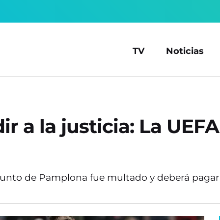
TV
Noticias
r a la justicia: La UEF
conjunto de Pamplona fue multado y deberá pagar