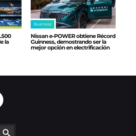
Business
2.500
Nissan e‑POWER obtiene Récord
e la
Guinness, demostrando ser la
mejor opción en electrificación