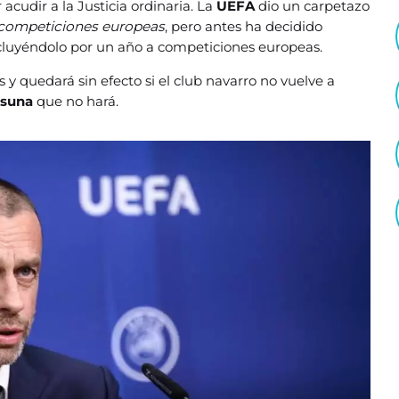
 acudir a la Justicia ordinaria. La
UEFA
dio un carpetazo
competiciones europeas
, pero antes ha decidido
xcluyéndolo por un año a competiciones europeas.
y quedará sin efecto si el club navarro no vuelve a
suna
que no hará.