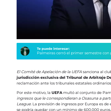
Te puede interesar:
Palmeiras cerró el primer semestre con 
El Comité de Apelación de la UEFA
sanciona al cl
jurisdicción exclusiva del Tribunal de Arbitraje D
reclamación ante los tribunales estatales ordinario
Por este motivo, la
UEFA
multó al conjunto de Pa
ingresos que le correspondieran a Osasuna a parti
League
. La previsión de ingresos por Europa es de e
se podría quedar con un mínimo de 600.000 euros, 