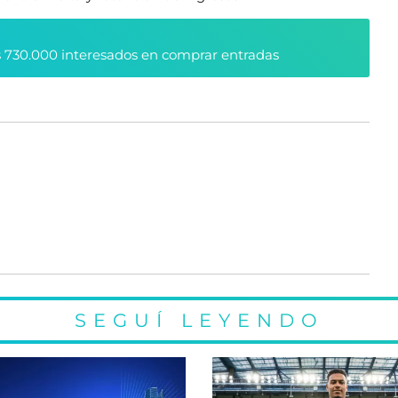
 730.000 interesados en comprar entradas
SEGUÍ LEYENDO