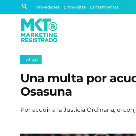
Novedades
Entrevistas
Lanzamientos
LaLiga
Una multa por acudi
Osasuna
Por acudir a la Justicia Ordinaria, el 