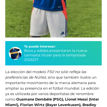
Te puede interesar:
Boca y adidas presentaron la nueva
camiseta titular para la temporada
2026/27
La elección del modelo
F50 no sólo refleja las
preferencias de Núñez
, sino que también ilustra un
importante movimiento de la marca alemana para
ampliar su presencia en el fútbol mundial. La edición
ya es utilizada por varios deportistas de renombre
como
Ousmane Dembélé (PSG), Lionel Messi (Inter
Miami), Florian Wirtz (Bayer Leverkusen), Bradley