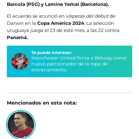
Barcola (PSG) y Lamine Yamal (Barcelona).
El acuerdo se anunció en
vísperas del debut
de
Darwin en la
Copa América 2024
. La selección
uruguaya juega el 23 de este mes, a las 22 contra
Panamá.
Te puede interesar:
Manchester United firma a Betway como
nuevo patrocinador de la ropa de
entrenamiento
Mencionados en esta nota: