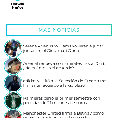
Darwin
Nuñez
MÁS NOTICIAS
Serena y Venus Williams volverán a jugar
juntas en el Cincinnati Open
Arsenal renueva con Emirates hasta 2033,
¿de cuánto es el acuerdo?
adidas vestirá a la Selección de Croacia tras
firmar un acuerdo a largo plazo
Palmeiras cerró el primer semestre con
pérdidas de 21 millones de euros
Manchester United firma a Betway como
nuevo patrocinador de la ropa de