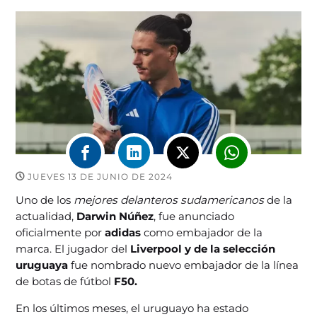
JUEVES 13 DE JUNIO DE 2024
Uno de los
mejores delanteros sudamericanos
de la
actualidad,
Darwin Núñez
, fue anunciado
oficialmente por
adidas
como embajador de la
marca. El jugador del
Liverpool y de la selección
uruguaya
fue nombrado nuevo embajador de la línea
de botas de fútbol
F50.
En los últimos meses, el uruguayo ha estado