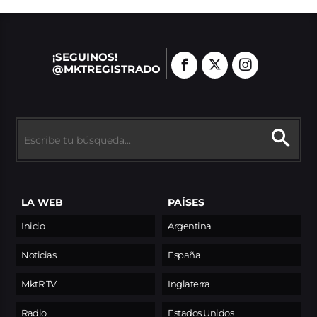
¡SEGUINOS!
@MKTREGISTRADO
LA WEB
PAÍSES
Inicio
Argentina
Noticias
España
MktR TV
Inglaterra
Radio
Estados Unidos