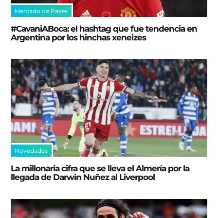
Mercado de Pases
#CavaniABoca: el hashtag que fue tendencia en
Argentina por los hinchas xeneizes
Novedades
La millonaria cifra que se lleva el Almería por la
llegada de Darwin Nuñez al Liverpool