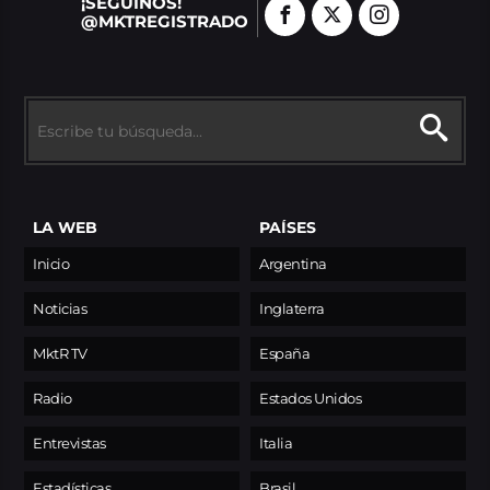
¡SEGUINOS!
@MKTREGISTRADO
LA WEB
PAÍSES
Inicio
Argentina
Noticias
Inglaterra
MktR TV
España
Radio
Estados Unidos
Entrevistas
Italia
Estadísticas
Brasil