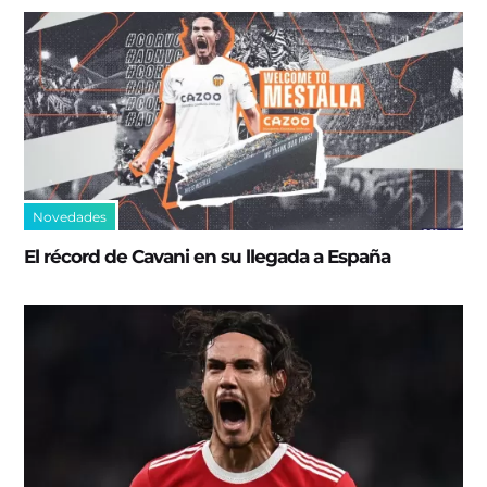
Novedades
El récord de Cavani en su llegada a España