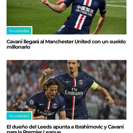
Novedades
Cavani llegará al Manchester United con un sueldo
millonario
Novedades
El dueño del Leeds apunta a Ibrahimovic y Cavani
para la Premier League