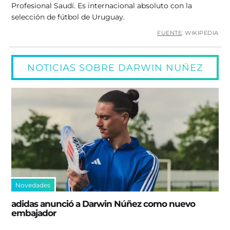
Profesional Saudí. Es internacional absoluto con la
selección de fútbol de Uruguay.
FUENTE
: WIKIPEDIA
NOTICIAS SOBRE DARWIN NUÑEZ
Novedades
adidas anunció a Darwin Núñez como nuevo
embajador