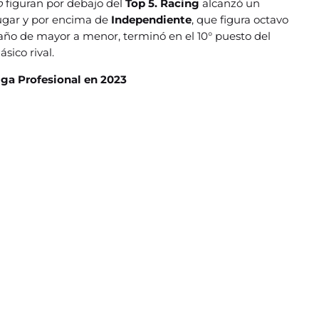
no
figuran por debajo del
Top 5. Racing
alcanzó un
lugar y por encima de
Independiente
, que figura octavo
 año de mayor a menor, terminó en el 10° puesto del
lásico rival.
iga Profesional en 2023