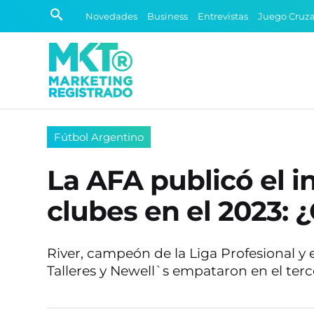
Novedades
Business
Entrevistas
Juego Cruz
Fútbol Argentino
La AFA publicó el i
clubes en el 2023: 
River, campeón de la Liga Profesional y
Talleres y Newell`s empataron en el terc