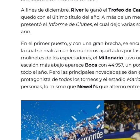
A fines de diciembre,
River
le ganó el
Trofeo de C
quedó con el último título del año. A más de un mes 
presentó el
Informe de Clubes
, el cual dejo varias
año.
En el primer puesto, y con una gran brecha, se enc
la cual se realiza con los números aportados por las 
molinetes de los espectadores, el
Millonario
tuvo u
escalón más abajo aparece
Boca
con 44.957, un poc
todo el año. Pero las principales novedades se dan e
protagonista de todos los torneos y el estadio
Mario
personas, lo mismo que
Newell’s
que alternó entre