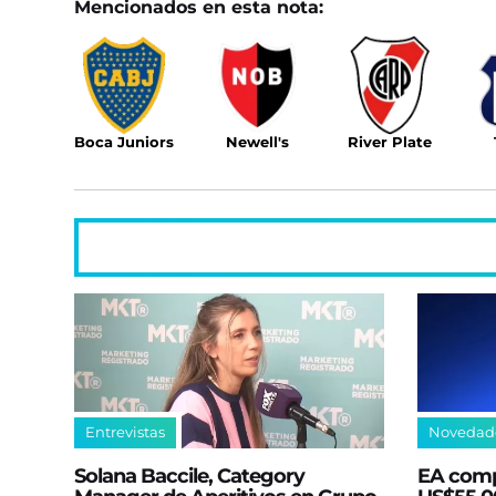
Mencionados en esta nota:
Boca Juniors
Newell's
River Plate
Entrevistas
Novedad
Solana Baccile, Category
EA comp