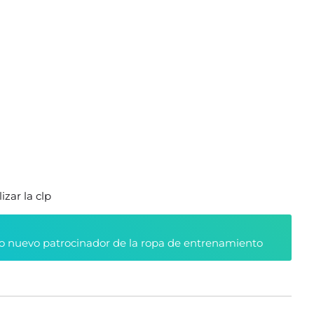
izar la clp
 nuevo patrocinador de la ropa de entrenamiento