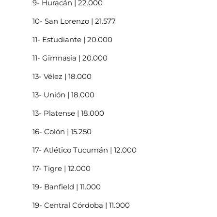
9- Huracán | 22.000
10- San Lorenzo | 21.577
11- Estudiante | 20.000
11- Gimnasia | 20.000
13- Vélez | 18.000
13- Unión | 18.000
13- Platense | 18.000
16- Colón | 15.250
17- Atlético Tucumán | 12.000
17- Tigre | 12.000
19- Banfield | 11.000
19- Central Córdoba | 11.000