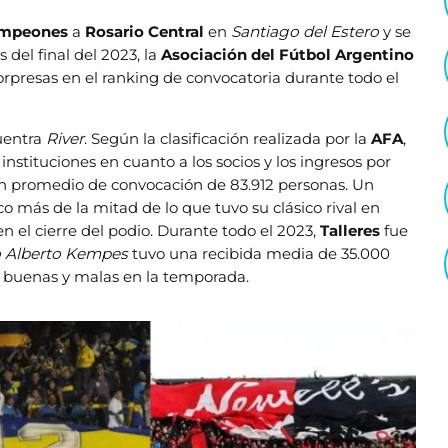
ampeones
a
Rosario Central
en
Santiago del Estero
y se
del final del 2023, la
Asociación del Fútbol Argentino
 sorpresas en el ranking de convocatoria durante todo el
uentra
River
. Según la clasificación realizada por la
AFA
,
instituciones en cuanto a los socios y los ingresos por
n promedio de convocación de 83.912 personas. Un
o más de la mitad de lo que tuvo su clásico rival en
n el cierre del podio. Durante todo el 2023,
Talleres
fue
 Alberto Kempes
tuvo una recibida media de 35.000
 buenas y malas en la temporada.