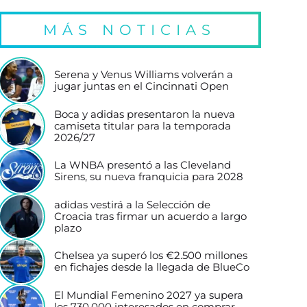
MÁS NOTICIAS
Serena y Venus Williams volverán a
jugar juntas en el Cincinnati Open
Boca y adidas presentaron la nueva
camiseta titular para la temporada
2026/27
La WNBA presentó a las Cleveland
Sirens, su nueva franquicia para 2028
adidas vestirá a la Selección de
Croacia tras firmar un acuerdo a largo
plazo
Chelsea ya superó los €2.500 millones
en fichajes desde la llegada de BlueCo
El Mundial Femenino 2027 ya supera
los 730.000 interesados en comprar