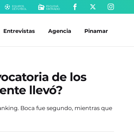
EQUIPOS
ESCUCHÁ
DE FÚTBOL
MKTRADIO
Entrevistas
Agencia
Pinamar
ocatoria de los
ente llevó?
ranking. Boca fue segundo, mientras que