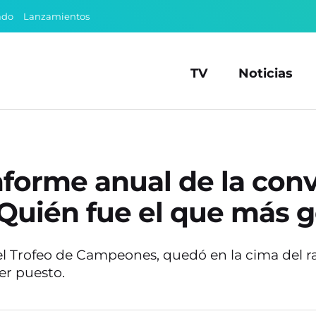
ado
Lanzamientos
TV
Noticias
nforme anual de la conv
¿Quién fue el que más g
 el Trofeo de Campeones, quedó en la cima del 
er puesto.