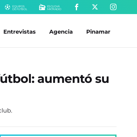
EQUIPOS
ESCUCHÁ
DE FÚTBOL
MKTRADIO
Entrevistas
Agencia
Pinamar
 fútbol: aumentó su
club.