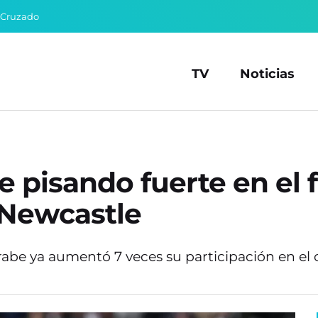
 Cruzado
TV
Noticias
e pisando fuerte en el
 Newcastle
rabe ya aumentó 7 veces su participación en el 