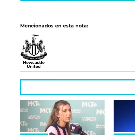
Mencionados en esta nota:
Newcastle
United