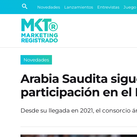
Novedades
Lanzamientos
Entrevistas
Juego
Novedades
Arabia Saudita sigu
participación en el
Desde su llegada en 2021, el consorcio á