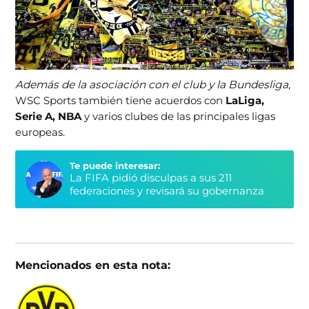
Además de la asociación con el club y la Bundesliga
,
WSC Sports también tiene acuerdos con
LaLiga,
Serie A, NBA
y varios clubes de las principales ligas
europeas.
Te puede interesar:
La FIFA pidió disculpas a sus 211
federaciones y revisará su gobernanza
Mencionados en esta nota: