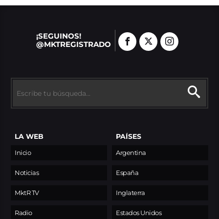
¡SEGUINOS!
@MKTREGISTRADO
LA WEB
PAÍSES
Inicio
Argentina
Noticias
España
MktR TV
Inglaterra
Radio
Estados Unidos