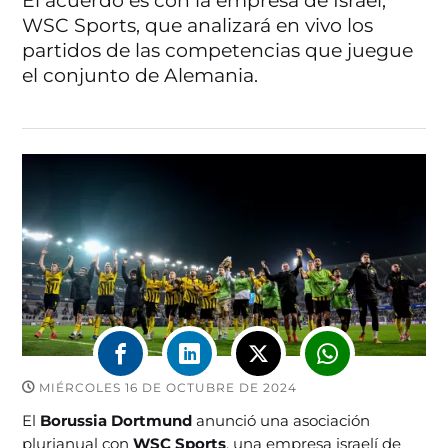
El acuerdo es con la empresa de Israel,
WSC Sports, que analizará en vivo los
partidos de las competencias que juegue
el conjunto de Alemania.
MIÉRCOLES 16 DE OCTUBRE DE 2024
El
Borussia Dortmund
anunció una asociación
plurianual con
WSC Sports
, una empresa israelí de