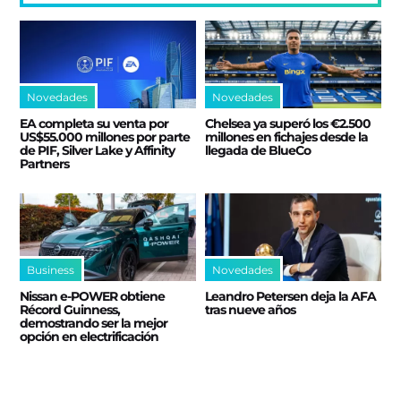
Novedades
Novedades
EA completa su venta por
Chelsea ya superó los €2.500
US$55.000 millones por parte
millones en fichajes desde la
de PIF, Silver Lake y Affinity
llegada de BlueCo
Partners
Business
Novedades
Nissan e‑POWER obtiene
Leandro Petersen deja la AFA
Récord Guinness,
tras nueve años
demostrando ser la mejor
opción en electrificación