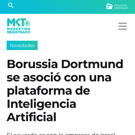
ESCUCHÁ
MKTRADIO
Novedades
Borussia Dortmund
se asoció con una
plataforma de
Inteligencia
Artificial