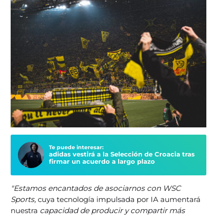
Te puede interesar:
adidas vestirá a la Selección de Croacia tras
firmar un acuerdo a largo plazo
"Estamos encantados de asociarnos con WSC
Sports,
cuya tecnología impulsada por IA aumentará
nuestra
capacidad de producir y compartir más