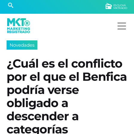
ESCUCHÁ
MKTRADIO
Novedades
¿Cuál es el conflicto
por el que el Benfica
podría verse
obligado a
descender a
categorías