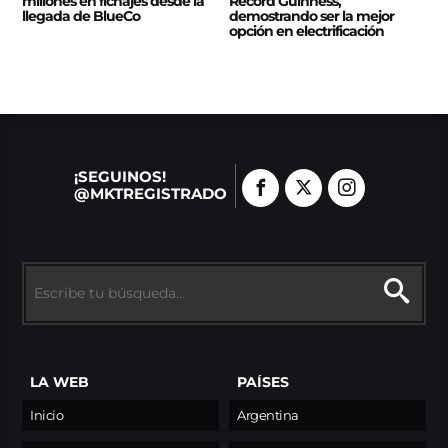
millones en fichajes desde la
Récord Guinness,
llegada de BlueCo
demostrando ser la mejor
opción en electrificación
¡SEGUINOS!
@MKTREGISTRADO
LA WEB
PAÍSES
Inicio
Argentina