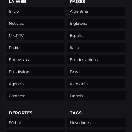
LA WEB
PAÍSES
Inicio
Argentina
Noticias
Inglaterra
MktR TV
España
Radio
Italia
Entrevistas
Estados Unidos
Estadísticas
Brasil
Agencia
Alemania
Contacto
Francia
DEPORTES
TAGS
Fútbol
Novedades