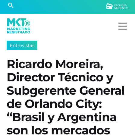
ESCUCHÁ
MKTRADIO
Entrevistas
Ricardo Moreira,
Director Técnico y
Subgerente General
de Orlando City:
“Brasil y Argentina
son los mercados