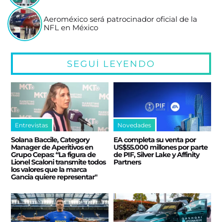
Aeroméxico será patrocinador oficial de la
NFL en México
SEGUÍ LEYENDO
Entrevistas
Novedades
Solana Baccile, Category
EA completa su venta por
Manager de Aperitivos en
US$55.000 millones por parte
Grupo Cepas: “La figura de
de PIF, Silver Lake y Affinity
Lionel Scaloni transmite todos
Partners
los valores que la marca
Gancia quiere representar"